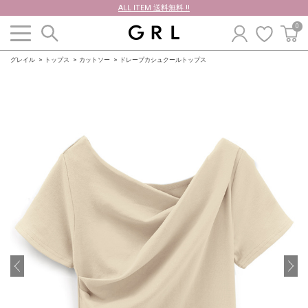
ALL ITEM 送料無料 !!
0
グレイル
トップス
カットソー
ドレープカシュクールトップス