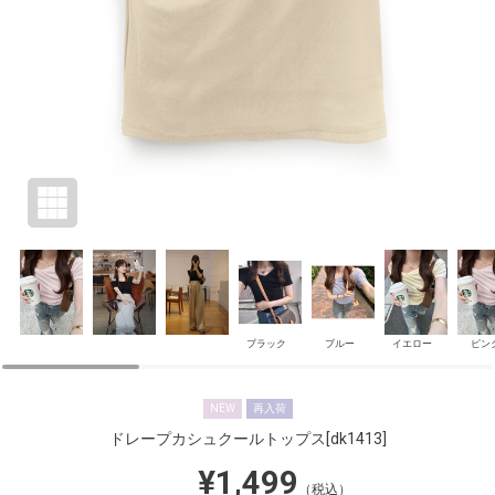
ブラック
ブルー
イエロー
ピン
NEW
再入荷
ドレープカシュクールトップス
[dk1413]
¥1,499
（税込）