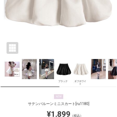
ブラック
オフホワイ
ト
NEW
サテンバルーンミニスカート
[ru1180]
¥1,899
（税込）