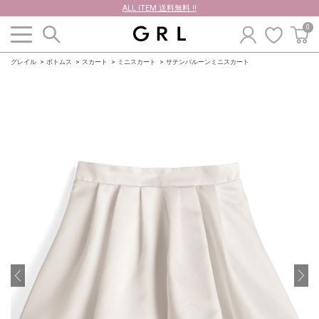
ALL ITEM 送料無料 !!
0
グレイル
ボトムス
スカート
ミニスカート
サテンバルーンミニスカート