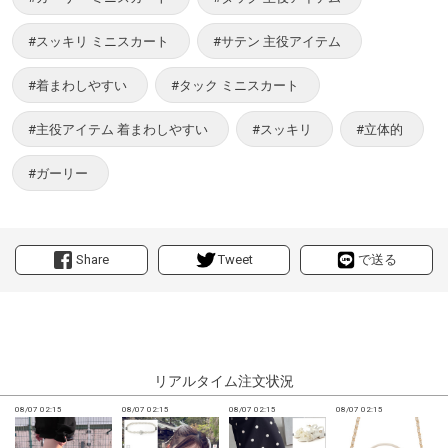
#スッキリ ミニスカート
#サテン 主役アイテム
#着まわしやすい
#タック ミニスカート
#主役アイテム 着まわしやすい
#スッキリ
#立体的
#ガーリー
Share
Tweet
で送る
リアルタイム注文状況
08/07 02:15
08/07 02:15
08/07 02:15
08/07 02:15
0