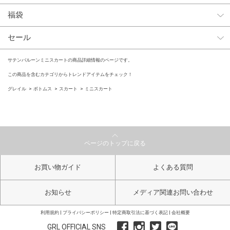
福袋
セール
サテンバルーンミニスカートの商品詳細情報のページです。
この商品を含むカテゴリからトレンドアイテムをチェック！
グレイル
ボトムス
スカート
ミニスカート
ページのトップに戻る
お買い物ガイド
よくある質問
お知らせ
メディア関連お問い合わせ
利用規約
プライバシーポリシー
特定商取引法に基づく表記
会社概要
GRL OFFICIAL SNS