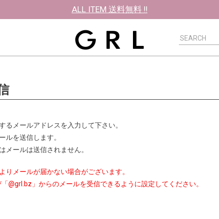
ALL ITEM 送料無料 !!
信
するメールアドレスを入力して下さい。
ールを送信します。
はメールは送信されません。
よりメールが届かない場合がございます。
p」及び「@grl.bz」からのメールを受信できるように設定してください。