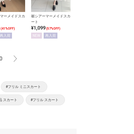
マーメイドスカ
裾シアーマーメイドスカ
ート
¥1,099
(41%OFF)
(57%OFF)
再入荷
NEW
再入荷
0
#フリル ミニスカート
品 スカート
#フリル スカート