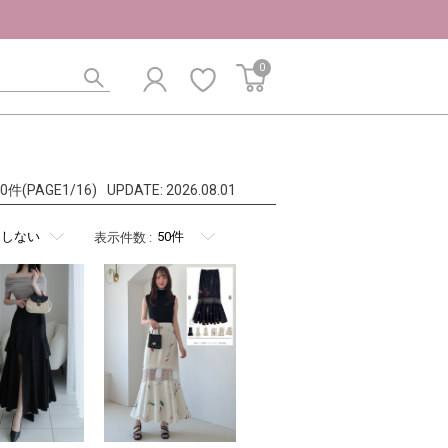
0
790件(PAGE1/16)
UPDATE:
2026.08.01
表示件数
: