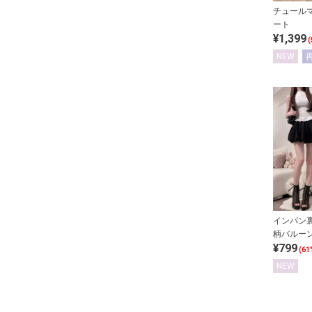
チュール
ート
¥1,399
(
NEW
インパン
柄バルー
¥799
(61
NEW