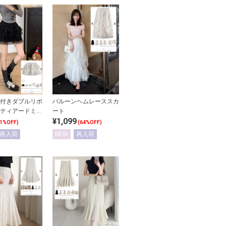
付きダブルリボ
バルーンヘムレーススカ
ティアードミニ
ート
¥1,099
61%OFF)
(64%OFF)
再入荷
NEW
再入荷