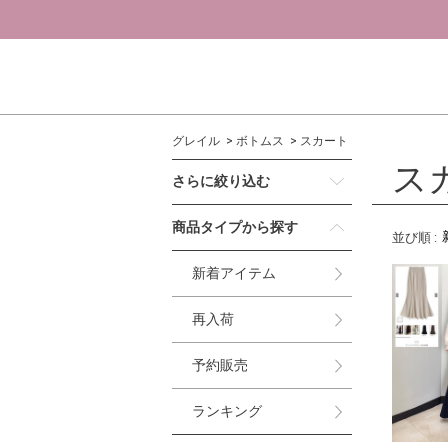
グレイル
ボトムス
スカート
ス
さらに絞り込む
商品タイプから探す
並び順
:
新着アイテム
再入荷
予約販売
ランキング