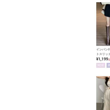
インパン
トスリッ
¥1,199
(
NEW