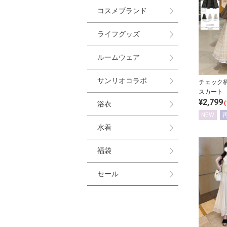
コスメブランド
ライフグッズ
ルームウェア
サンリオコラボ
チェック
スカート
¥2,799
浴衣
(
NEW
水着
福袋
セール