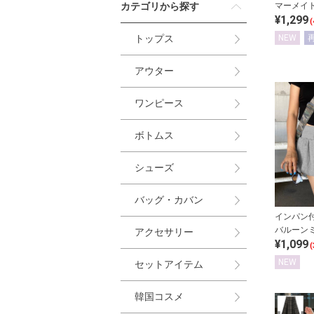
カテゴリから探す
マーメイ
¥1,299
(
トップス
NEW
アウター
ワンピース
ボトムス
シューズ
バッグ・カバン
インパン
バルーン
アクセサリー
¥1,099
(
NEW
セットアイテム
韓国コスメ