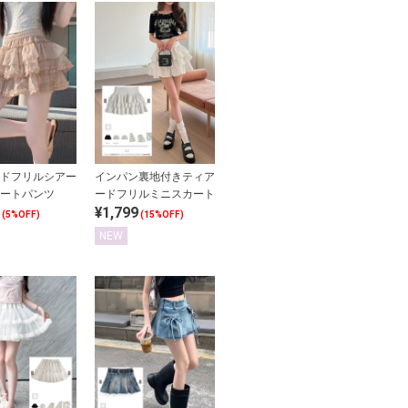
ドフリルシアー
インパン裏地付きティア
ートパンツ
ードフリルミニスカート
¥1,799
(5%OFF)
(15%OFF)
NEW