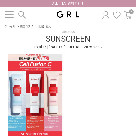
ALL ITEM 送料無料 !!
0
グレイル
韓国コスメ
日焼け止め
日焼け止め
SUNSCREEN
Total:1件(PAGE1/1)
UPDATE:
2025.08.02