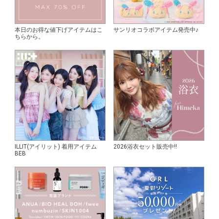
本日のお得な値下げアイテムはこ
サンリオコラボアイテム発売中♪
ちらから。
ILLIT(アイリット) 着用アイテム
2026浴衣セット販売中!!
BEB