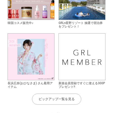
韓国コスメ販売中♪
GRL×星野リゾート 抽選で宿泊券
をプレゼント！
長浜広奈(おひなさま) さん着用ア
新規会員登録ですぐに使える300P
イテム
プレゼント!!
ピックアップ一覧を見る