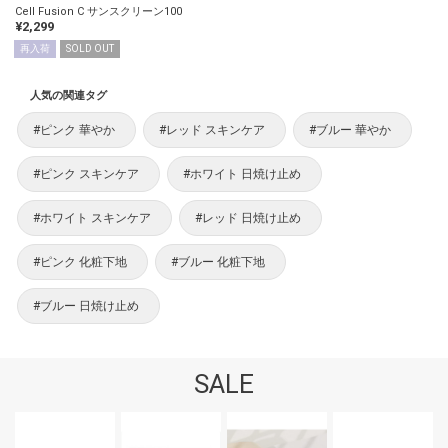
Cell Fusion C サンスクリーン100
¥2,299
再入荷
SOLD OUT
人気の関連タグ
#ピンク 華やか
#レッド スキンケア
#ブルー 華やか
#ピンク スキンケア
#ホワイト 日焼け止め
#ホワイト スキンケア
#レッド 日焼け止め
#ピンク 化粧下地
#ブルー 化粧下地
#ブルー 日焼け止め
SALE