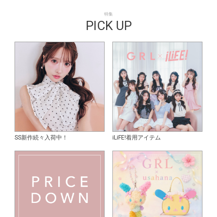
特集
PICK UP
SS新作続々入荷中！
iLiFE!着用アイテム