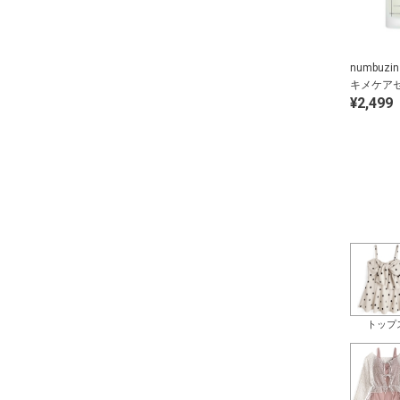
numbuz
キメケア
¥2,499
トップ