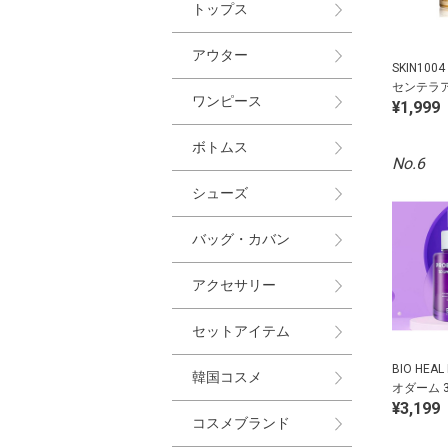
トップス
アウター
SKIN10
センテラ
ワンピース
¥1,999
ボトムス
No.6
シューズ
バッグ・カバン
アクセサリー
セットアイテム
BIO HEA
韓国コスメ
オダーム 
¥3,199
グアンプ
コスメブランド