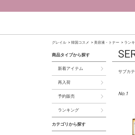
グレイル
韓国コスメ
美容液・トナー
ランキ
SE
商品タイプから探す
新着アイテム
サブカテ
再入荷
No.1
予約販売
ランキング
カテゴリから探す