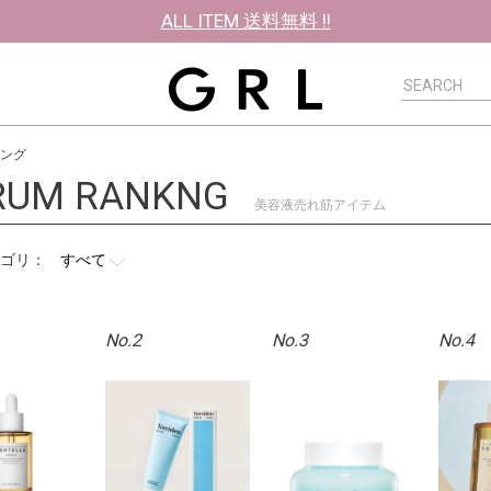
ALL ITEM 送料無料 !!
ング
RUM RANKNG
美容液売れ筋アイテム
ゴリ：
No.2
No.3
No.4