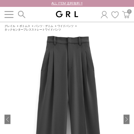
ALL ITEM 送料無料 !!
0
グレイル
ボトムス
パンツ・デニム
ワイドパンツ
タックセンタープレスストレートワイドパンツ