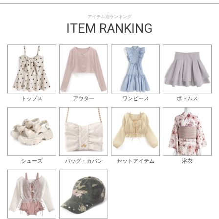
アイテム別ランキング
ITEM RANKING
トップス
アウター
ワンピース
ボトムス
シューズ
バッグ・カバン
セットアイテム
浴衣