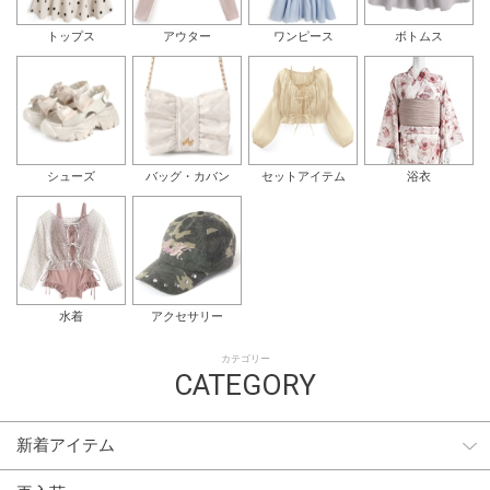
トップス
アウター
ワンピース
ボトムス
シューズ
バッグ・カバン
セットアイテム
浴衣
水着
アクセサリー
カテゴリー
CATEGORY
新着アイテム