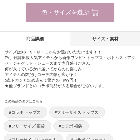
色・サイズを選ぶ
商品詳細
サイズ・素材
サイズはXS・S・Ｍ・Ｌからお選びいただけます！！
TV、雑誌掲載人気アイテムから新作ワンピ・トップス・ボトムス・アク
セ・ジャケット・シューズまで内容盛りださん！
何が入っているかは届いてからのお楽しみ！！
アイテムの数だけコーデの幅が広がる！
5点ドカンと詰め込んで驚きの 1999円！
★他ブランドとのコラボ商品が入る場合がございます。
この商品のタグはこちら
#コラボ トップス
#フリーサイズ トップス
#フリーサイズ 福袋
#コラボ 福袋
#フリーサイズ ジャケット
#コラボ ジャケット