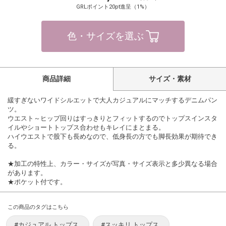
GRLポイント20pt進呈（1%）
色・サイズを選ぶ
商品詳細
サイズ・素材
緩すぎないワイドシルエットで大人カジュアルにマッチするデニムパン
ツ。
ウエスト～ヒップ回りはすっきりとフィットするのでトップスインスタ
イルやショートトップス合わせもキレイにまとまる。
ハイウエストで股下も長めなので、低身長の方でも脚長効果が期待でき
る。
★加工の特性上、カラー・サイズが写真・サイズ表示と多少異なる場合
があります。
★ポケット付です。
この商品のタグはこちら
#カジュアル トップス
#スッキリ トップス