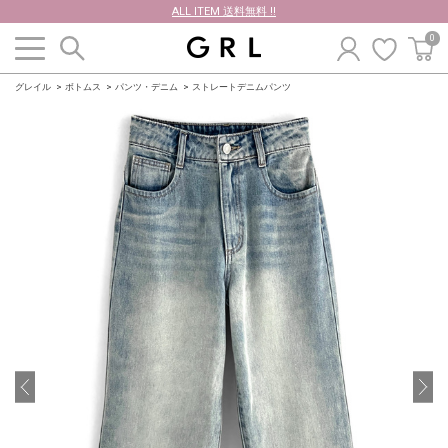
ALL ITEM 送料無料 !!
0
グレイル
ボトムス
パンツ・デニム
ストレートデニムパンツ