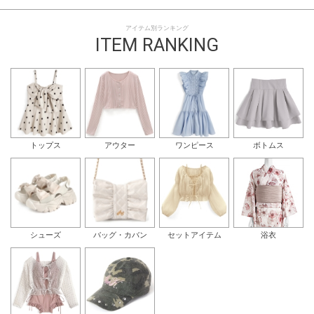
アイテム別ランキング
ITEM RANKING
トップス
アウター
ワンピース
ボトムス
シューズ
バッグ・カバン
セットアイテム
浴衣