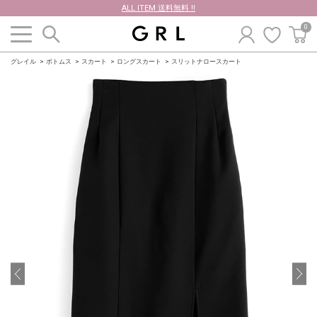
ALL ITEM 送料無料 !!
0
グレイル
ボトムス
スカート
ロングスカート
スリットナロースカート