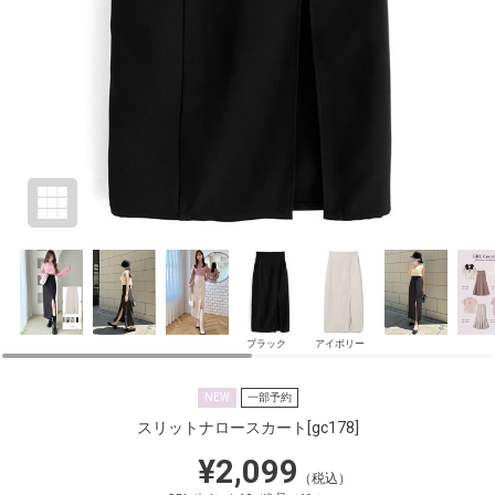
ブラック
アイボリー
NEW
一部予約
スリットナロースカート
[gc178]
¥2,099
（税込）