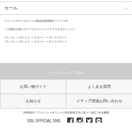
セール
スリットナロースカートの商品詳細情報のページです。
この商品を含むカテゴリからトレンドアイテムをチェック！
グレイル
ボトムス
スカート
ロングスカート
グレイル
ボトムス
スカート
タイトスカート
ページのトップに戻る
お買い物ガイド
よくある質問
お知らせ
メディア関連お問い合わせ
利用規約
プライバシーポリシー
特定商取引法に基づく表記
会社概要
GRL OFFICIAL SNS
Copyright GRL All Right Reserved.