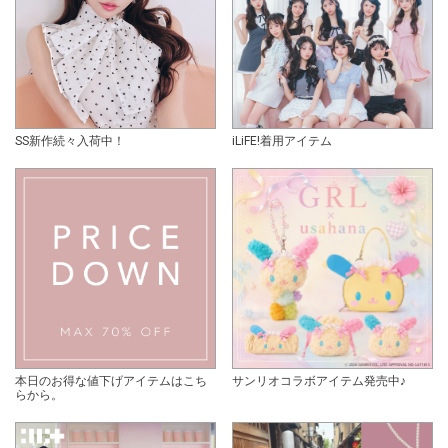
SS新作続々入荷中！
iLiFE!着用アイテム
本日のお得な値下げアイテムはこち
サンリオコラボアイテム発売中♪
らから。