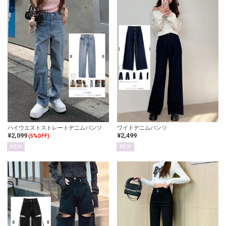
ハイウエストストレートデニムパンツ
ワイドデニムパンツ
¥2,099
¥2,499
(5%OFF)
NEW
NEW