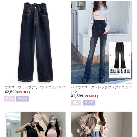
ウエストウェーブデザインデニムパンツ
ハイウエストストレッチフレアデニムパ
ンツ
¥2,599
(8%OFF)
¥2,599
(24%OFF)
NEW
再入荷
NEW
再入荷