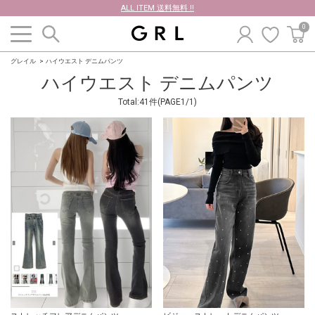
ALL ITEM 送料無料 !!
0
グレイル
ハイウエスト デニムパンツ
ハイウエスト デニムパンツ
Total:41件(PAGE1/1)