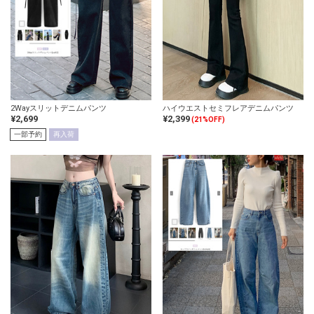
2Wayスリットデニムパンツ
ハイウエストセミフレアデニムパンツ
¥2,699
¥2,399
(21%OFF)
一部予約
再入荷