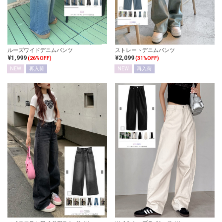
ルーズワイドデニムパンツ
ストレートデニムパンツ
¥1,999
¥2,099
(26%OFF)
(31%OFF)
NEW
再入荷
NEW
再入荷