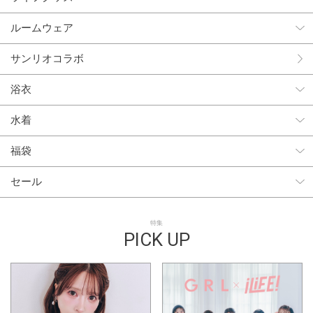
ルームウェア
サンリオコラボ
浴衣
水着
福袋
セール
特集
PICK UP