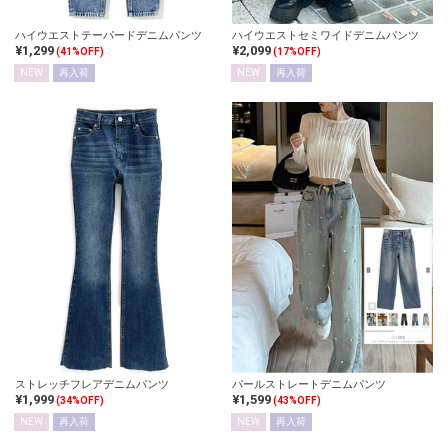
ハイウエストテーパードデニムパンツ
ハイウエストセミワイドデニムパンツ
¥1,299
¥2,099
(41%OFF)
(17%OFF)
NEW
再入荷
NEW
再入荷
ストレッチフレアデニムパンツ
パールストレートデニムパンツ
¥1,999
¥1,599
(34%OFF)
(43%OFF)
NEW
再入荷
NEW
再入荷