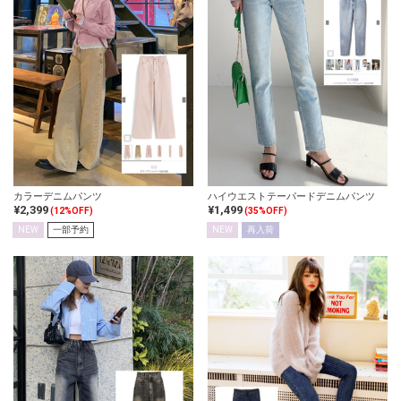
カラーデニムパンツ
ハイウエストテーパードデニムパンツ
¥2,399
¥1,499
(12%OFF)
(35%OFF)
NEW
一部予約
NEW
再入荷