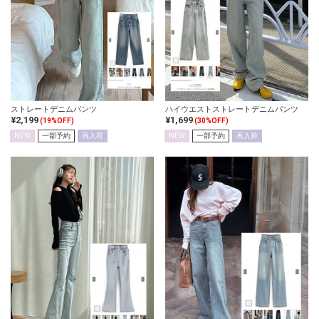
ストレートデニムパンツ
ハイウエストストレートデニムパンツ
¥2,199
¥1,699
(19%OFF)
(30%OFF)
NEW
一部予約
再入荷
NEW
一部予約
再入荷