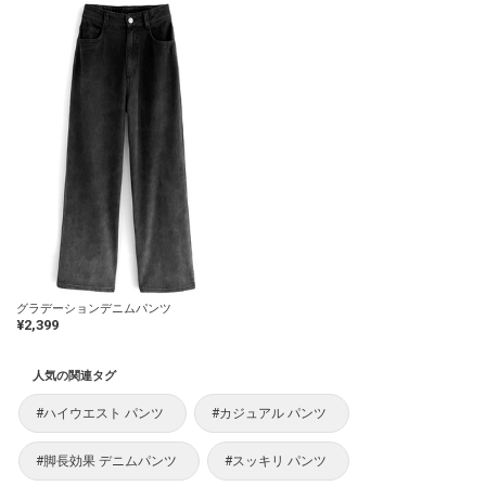
グラデーションデニムパンツ
¥2,399
人気の関連タグ
#ハイウエスト パンツ
#カジュアル パンツ
#脚長効果 デニムパンツ
#スッキリ パンツ