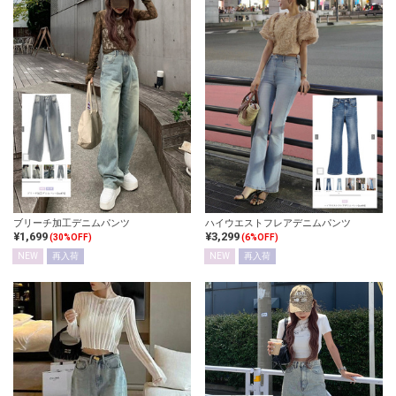
ブリーチ加工デニムパンツ
ハイウエストフレアデニムパンツ
¥1,699
¥3,299
(30%OFF)
(6%OFF)
NEW
再入荷
NEW
再入荷