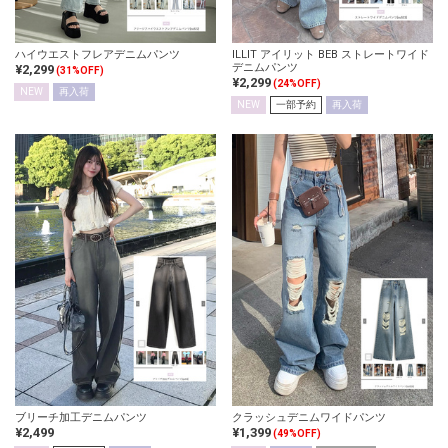
ハイウエストフレアデニムパンツ
ILLIT アイリット BEB ストレートワイド
デニムパンツ
¥2,299
(31%OFF)
¥2,299
(24%OFF)
NEW
再入荷
NEW
一部予約
再入荷
ブリーチ加工デニムパンツ
クラッシュデニムワイドパンツ
¥2,499
¥1,399
(49%OFF)