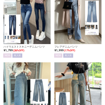
ハイウエストスキニーデニムパンツ
フレアデニムパンツ
¥1,799
¥1,999
(26%OFF)
(17%OFF)
NEW
再入荷
NEW
再入荷