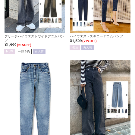
ブリーチハイウエストワイドデニムパン
ハイウエストスキニーデニムパンツ
ツ
¥1,599
(21%OFF)
¥1,999
(21%OFF)
NEW
再入荷
NEW
一部予約
再入荷