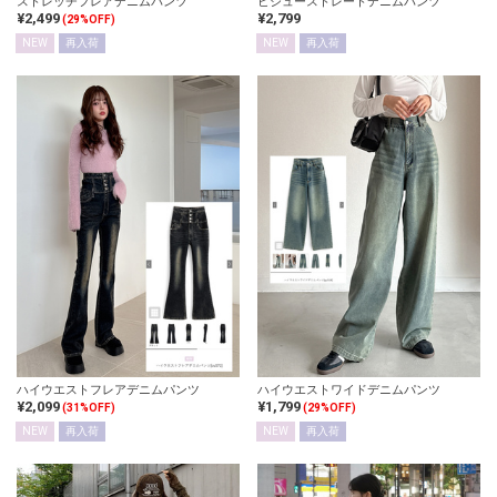
ストレッチフレアデニムパンツ
ビジューストレートデニムパンツ
¥2,499
¥2,799
(29%OFF)
NEW
再入荷
NEW
再入荷
ハイウエストフレアデニムパンツ
ハイウエストワイドデニムパンツ
¥2,099
¥1,799
(31%OFF)
(29%OFF)
NEW
再入荷
NEW
再入荷