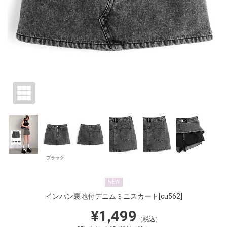
ブラック
NEW
インパン裏地付デニムミニスカート
[cu562]
¥1,499
（税込）