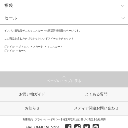
福袋
セール
インパン裏地付デニムミニスカートの商品詳細情報のページです。
この商品を含むカテゴリからトレンドアイテムをチェック！
グレイル
ボトムス
スカート
ミニスカート
グレイル
セール
ページのトップに戻る
お買い物ガイド
よくある質問
お知らせ
メディア関連お問い合わせ
利用規約
プライバシーポリシー
特定商取引法に基づく表記
会社概要
GRL OFFICIAL SNS