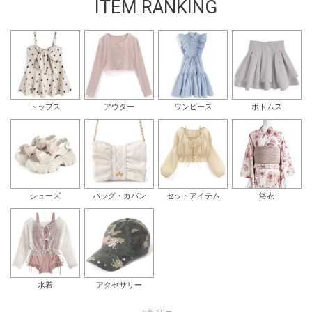
ITEM RANKING
トップス
アウター
ワンピース
ボトムス
シューズ
バッグ・カバン
セットアイテム
浴衣
水着
アクセサリー