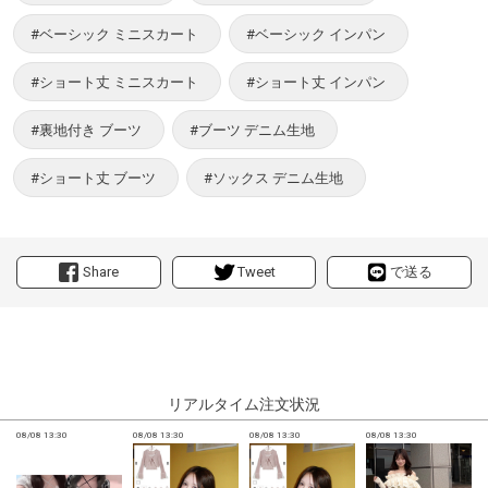
#ベーシック ミニスカート
#ベーシック インパン
#ショート丈 ミニスカート
#ショート丈 インパン
#裏地付き ブーツ
#ブーツ デニム生地
#ショート丈 ブーツ
#ソックス デニム生地
Share
Tweet
で送る
リアルタイム注文状況
08/08 13:30
08/08 13:30
08/08 13:30
08/08 13:30
0