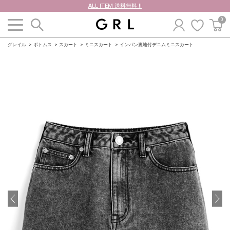
ALL ITEM 送料無料 !!
0
グレイル
ボトムス
スカート
ミニスカート
インパン裏地付デニムミニスカート