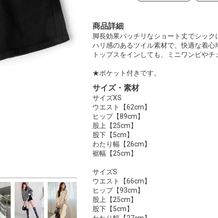
商品詳細
脚長効果バッチリなショート丈でシック
ハリ感のあるツイル素材で、快適な着心
トップスをインしても、ミニワンピやチ
★ポケット付きです。
サイズ・素材
サイズXS
ウエスト【62cm】
ヒップ【89cm】
股上【25cm】
股下【5cm】
わたり幅【26cm】
裾幅【25cm】
サイズS
ウエスト【66cm】
ヒップ【93cm】
股上【25cm】
股下【5cm】