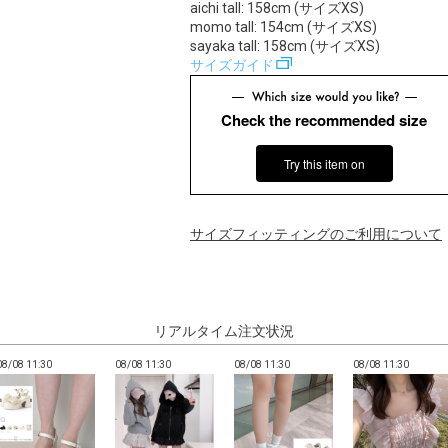
aichi tall: 158cm (サイズXS)
momo tall: 154cm (サイズXS)
sayaka tall: 158cm (サイズXS)
サイズガイド
Check the recommended size
Try this item on
サイズフィッティングのご利用について
リアルタイム注文状況
08/08 11:30
08/08 11:30
08/08 11:30
08/08 11:30