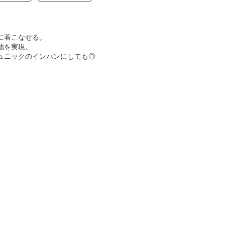
に着こなせる。
地を実現。
ュニックのインパンにしても◎