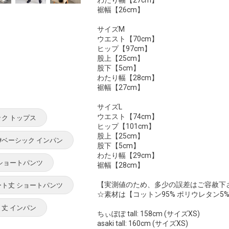
わたり幅【27cm】
裾幅【26cm】
サイズM
ウエスト【70cm】
ヒップ【97cm】
股上【25cm】
股下【5cm】
わたり幅【28cm】
裾幅【27cm】
サイズL
ウエスト【74cm】
ック トップス
ヒップ【101cm】
股上【25cm】
#ベーシック インパン
股下【5cm】
わたり幅【29cm】
 ショートパンツ
裾幅【28cm】
【実測値のため、多少の誤差はご容赦下
ート丈 ショートパンツ
☆素材は【コットン95% ポリウレタン5
ト丈 インパン
ちぃぽぽ tall: 158cm (サイズXS)
asaki tall: 160cm (サイズXS)