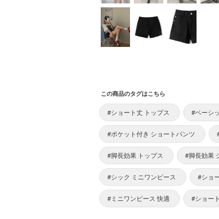
この商品のタグはこちら
#ショート丈 トップス
#ベーシ
#ポケット付き ショートパンツ
#脚長効果 トップス
#脚長効果
#シック ミニワンピース
#ショ
#ミニワンピース 快適
#ショー