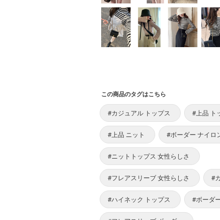
この商品のタグはこちら
#カジュアル トップス
#上品 ト
#上品 ニット
#ボーダー ナイロ
#ニットトップス 女性らしさ
#フレアスリーブ 女性らしさ
#
#ハイネック トップス
#ボーダ