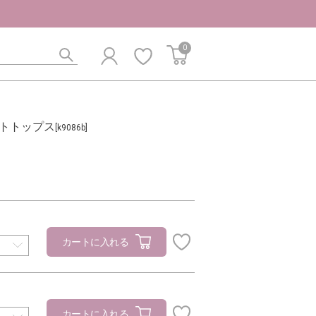
0
トトップス
[k9086b]
カートに入れる
カートに入れる