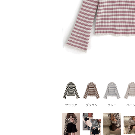
ブラック
ブラウン
グレー
ベー