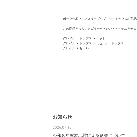
ボーダー柄フレアスリーブリブニットトップスの商品
この商品を含むカテゴリからトレンドアイテムをチェ
グレイル
トップス
ニット
グレイル
トップス
【セール】トップス
グレイル
セール
お知らせ
2026.07.30
令和８年熊本地震による影響について