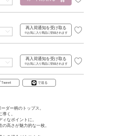
再入荷通知を受け取る
※お気に入り商品に登録されます
再入荷通知を受け取る
※お気に入り商品に登録されます
Tweet
で送る
ボーダー柄のトップス。
に導く。
ディなポイントに。
性の高さが魅力的な一枚。