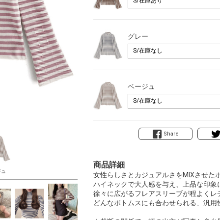
グレー
ベージュ
Share
商品詳細
ジュ
女性らしさとカジュアルさをMIXさせた
ハイネックで大人感を与え、上品な印象
徐々に広がるフレアスリーブが程よくレ
どんなボトムスにも合わせられる、汎用