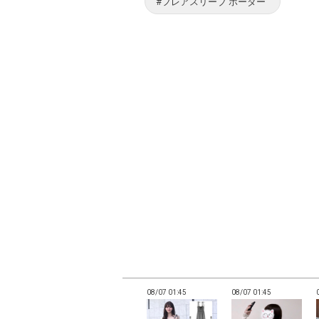
#フレアスリーブ ボーダー
01:42
08/07 01:42
08/07 01:45
08/07 01:45