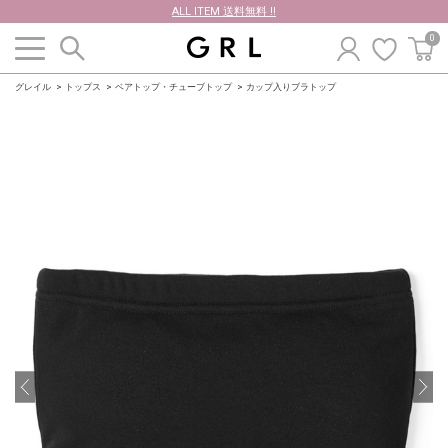
ALL ITEM 送料無料 !!
0
グレイル
トップス
ベアトップ・チューブトップ
カップ入りブラトップ