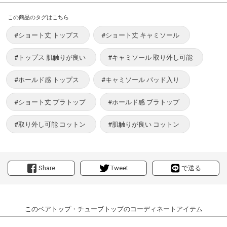
この商品のタグはこちら
#ショート丈 トップス
#ショート丈 キャミソール
#トップス 肌触りが良い
#キャミソール 取り外し可能
#ホールド感 トップス
#キャミソール パッド入り
#ショート丈 ブラトップ
#ホールド感 ブラトップ
#取り外し可能 コットン
#肌触りが良い コットン
Share
Tweet
で送る
このベアトップ・チューブトップのコーディネートアイテム