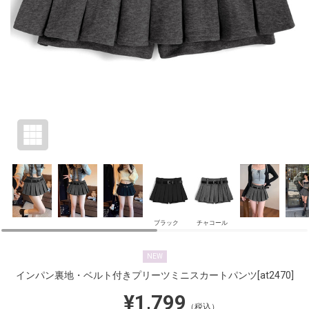
ブラック
チャコール
NEW
インパン裏地・ベルト付きプリーツミニスカートパンツ
[at2470]
¥1,799
（税込）