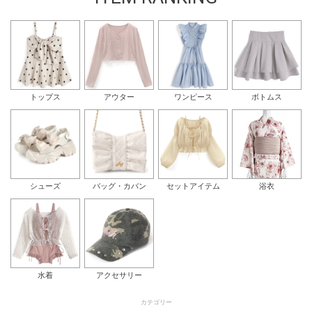
トップス
アウター
ワンピース
ボトムス
シューズ
バッグ・カバン
セットアイテム
浴衣
水着
アクセサリー
カテゴリー