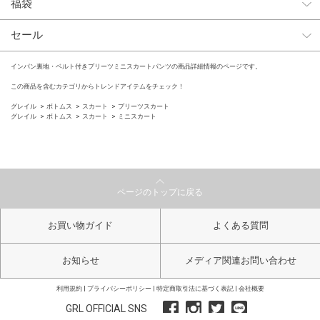
福袋
セール
インパン裏地・ベルト付きプリーツミニスカートパンツの商品詳細情報のページです。
この商品を含むカテゴリからトレンドアイテムをチェック！
グレイル
ボトムス
スカート
プリーツスカート
グレイル
ボトムス
スカート
ミニスカート
ページのトップに戻る
お買い物ガイド
よくある質問
お知らせ
メディア関連お問い合わせ
利用規約
プライバシーポリシー
特定商取引法に基づく表記
会社概要
GRL OFFICIAL SNS