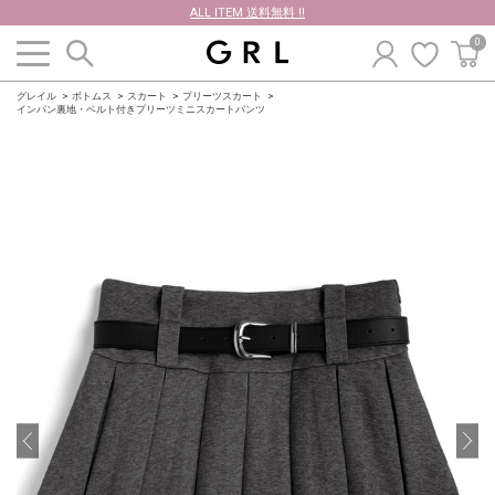
ALL ITEM 送料無料 !!
0
グレイル
ボトムス
スカート
プリーツスカート
インパン裏地・ベルト付きプリーツミニスカートパンツ