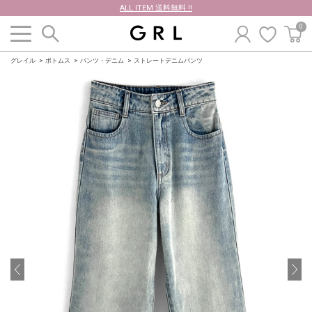
ALL ITEM 送料無料 !!
0
グレイル
ボトムス
パンツ・デニム
ストレートデニムパンツ