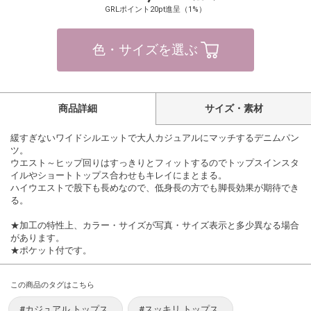
GRLポイント20pt進呈（1%）
色・サイズを選ぶ
商品詳細
サイズ・素材
緩すぎないワイドシルエットで大人カジュアルにマッチするデニムパン
ツ。
ウエスト～ヒップ回りはすっきりとフィットするのでトップスインスタ
イルやショートトップス合わせもキレイにまとまる。
ハイウエストで股下も長めなので、低身長の方でも脚長効果が期待でき
る。
★加工の特性上、カラー・サイズが写真・サイズ表示と多少異なる場合
があります。
★ポケット付です。
この商品のタグはこちら
#カジュアル トップス
#スッキリ トップス