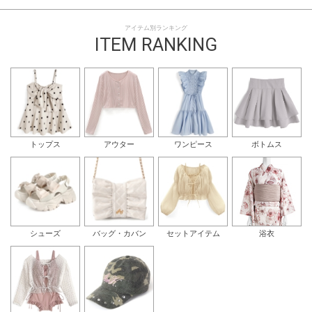
アイテム別ランキング
ITEM RANKING
トップス
アウター
ワンピース
ボトムス
シューズ
バッグ・カバン
セットアイテム
浴衣