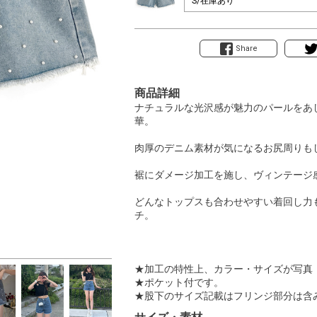
Share
商品詳細
ナチュラルな光沢感が魅力のパールをあ
華。
肉厚のデニム素材が気になるお尻周りも
裾にダメージ加工を施し、ヴィンテージ
どんなトップスも合わせやすい着回し力
チ。
★加工の特性上、カラー・サイズが写真
★ポケット付です。
★股下のサイズ記載はフリンジ部分は含