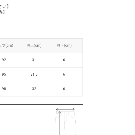
さい】
%】
プ(cm)
プ(cm)
股上(cm)
股上(cm)
股下(cm)
股下(cm)
わたり幅(cm)
わたり幅(cm)
裾幅(cm)
裾幅(cm)
92
92
31
31
6
6
32.5
32.5
34
34
95
95
31.5
31.5
6
6
33.5
33.5
34.5
34.5
98
98
32
32
6
6
34.5
34.5
35
35