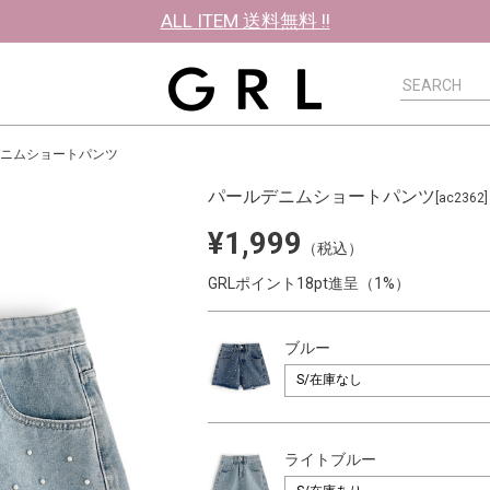
ALL ITEM 送料無料 !!
ニムショートパンツ
パールデニムショートパンツ
[ac2362]
¥1,999
（税込）
GRLポイント18pt進呈（1%）
ブルー
ライトブルー