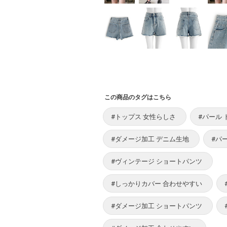
この商品のタグはこちら
#トップス 女性らしさ
#パール 
#ダメージ加工 デニム生地
#パ
#ヴィンテージ ショートパンツ
#しっかりカバー 合わせやすい
#ダメージ加工 ショートパンツ