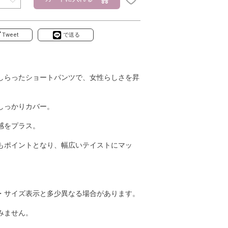
Tweet
で送る
しらったショートパンツで、女性らしさを昇
しっかりカバー。
感をプラス。
もポイントとなり、幅広いテイストにマッ
・サイズ表示と多少異なる場合があります。
みません。