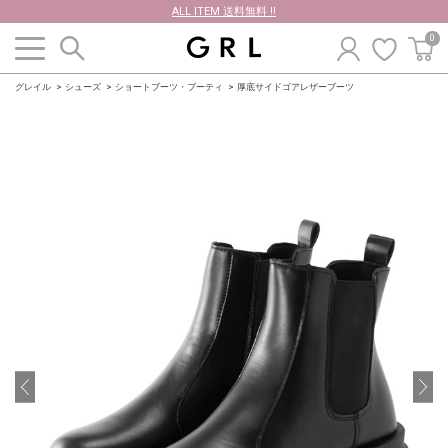
ALL ITEM 送料無料 !!
0
グレイル
シューズ
ショートブーツ・ブーティ
厚底サイドゴアレザーブーツ