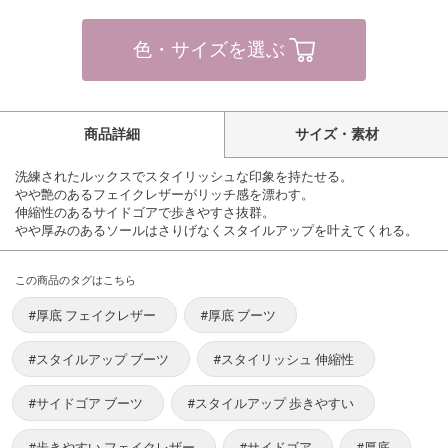
色・サイズを選ぶ
商品詳細
サイズ・素材
洗練されたルックスでスタイリッシュな印象を持たせる。
やや艶のあるフェイクレザーがリッチ感を漂わす。
伸縮性のあるサイドゴアで歩きやすさ抜群。
やや厚みのあるソールはさりげなくスタイルアップを叶えてくれる。
この商品のタグはこちら
#厚底 フェイクレザー
#厚底 ブーツ
#スタイルアップ ブーツ
#スタイリッシュ 伸縮性
#サイドゴア ブーツ
#スタイルアップ 歩きやすい
#歩きやすい フェイクレザー
#サイドゴア
#厚底