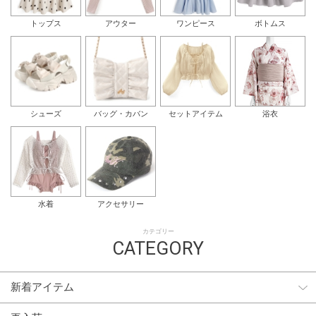
トップス
アウター
ワンピース
ボトムス
シューズ
バッグ・カバン
セットアイテム
浴衣
水着
アクセサリー
カテゴリー
CATEGORY
新着アイテム