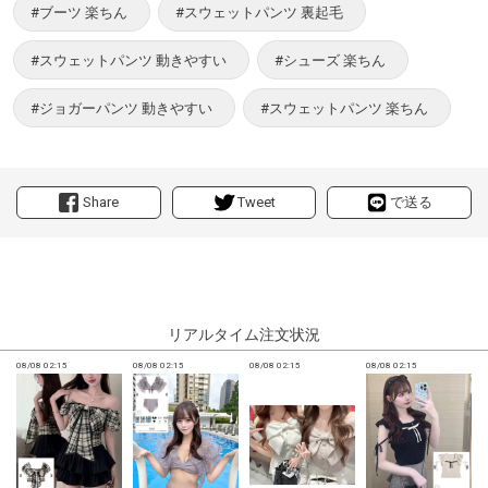
#ブーツ 楽ちん
#スウェットパンツ 裏起毛
#スウェットパンツ 動きやすい
#シューズ 楽ちん
#ジョガーパンツ 動きやすい
#スウェットパンツ 楽ちん
Share
Tweet
で送る
リアルタイム注文状況
08/08 02:15
08/08 02:15
08/08 02:15
08/08 02:15
0