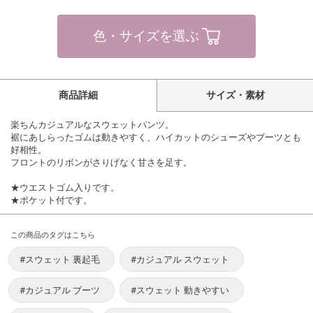
色・サイズを選ぶ
商品詳細
サイズ・素材
楽ちんカジュアルなスウェットパンツ。
裾にあしらったゴムは動きやすく、ハイカットのシューズやブーツとも
好相性。
フロントのリボンがさりげなく甘さを足す。
★ウエストゴム入りです。
★ポケット付です。
この商品のタグはこちら
#スウェット 裏起毛
#カジュアル スウェット
#カジュアル ブーツ
#スウェット 動きやすい