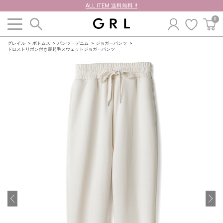
ALL ITEM 送料無料 !!
0
グレイル
ボトムス
パンツ・デニム
ジョガーパンツ
ドロストリボン付き裏起毛スウェットジョガーパンツ