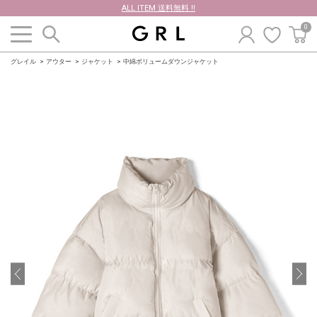
ALL ITEM 送料無料 !!
0
グレイル
アウター
ジャケット
中綿ボリュームダウンジャケット