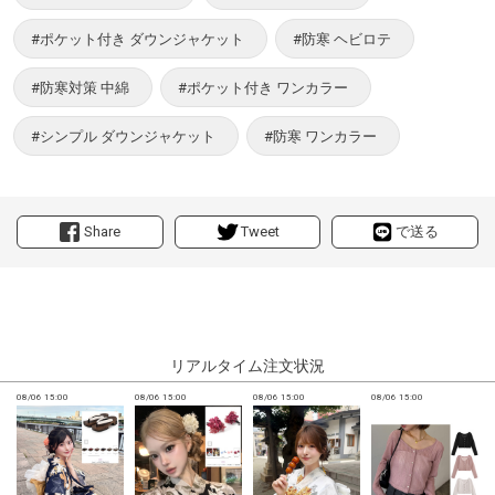
#ポケット付き ダウンジャケット
#防寒 ヘビロテ
#防寒対策 中綿
#ポケット付き ワンカラー
#シンプル ダウンジャケット
#防寒 ワンカラー
Share
Tweet
で送る
リアルタイム注文状況
08/06 15:00
08/06 15:00
08/06 15:00
08/06 15:00
0