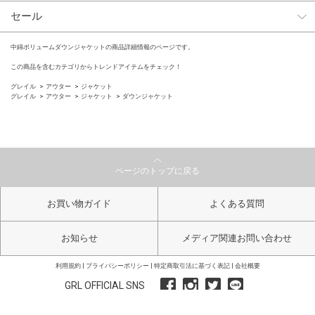
セール
中綿ボリュームダウンジャケットの商品詳細情報のページです。
この商品を含むカテゴリからトレンドアイテムをチェック！
グレイル
アウター
ジャケット
グレイル
アウター
ジャケット
ダウンジャケット
ページのトップに戻る
お買い物ガイド
よくある質問
お知らせ
メディア関連お問い合わせ
利用規約
プライバシーポリシー
特定商取引法に基づく表記
会社概要
GRL OFFICIAL SNS
Copyright GRL All Right Reserved.