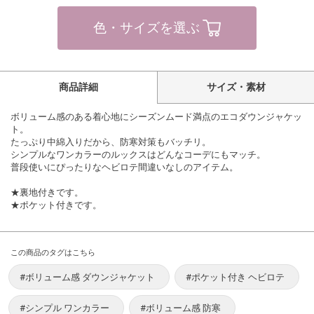
色・サイズを選ぶ
商品詳細
サイズ・素材
ボリューム感のある着心地にシーズンムード満点のエコダウンジャケッ
ト。
たっぷり中綿入りだから、防寒対策もバッチリ。
シンプルなワンカラーのルックスはどんなコーデにもマッチ。
普段使いにぴったりなヘビロテ間違いなしのアイテム。
★裏地付きです。
★ポケット付きです。
この商品のタグはこちら
#ボリューム感 ダウンジャケット
#ポケット付き ヘビロテ
#シンプル ワンカラー
#ボリューム感 防寒