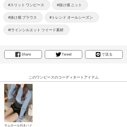
#スリット ワンピース
#抜け感 ニット
#抜け感 ブラウス
#トレンド オールシーズン
#Iラインシルエット ツイード素材
Share
Tweet
で送る
このワンピースのコーディネートアイテム
サムホール付きハイ