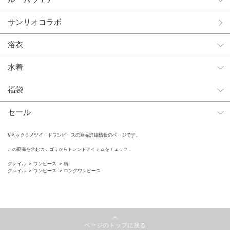
サンリオコラボ
浴衣
水着
福袋
セール
Vネックラメツイードワンピースの商品詳細情報のページです。
この商品を含むカテゴリからトレンドアイテムをチェック！
グレイル
ワンピース
柄
グレイル
ワンピース
ロングワンピース
ページのトップに戻る