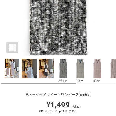
ブラック
ブルー
ピンク
Vネックラメツイードワンピース
[sm69]
¥1,499
（税込）
GRLポイント13pt進呈（1%）