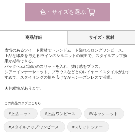
色・サイズを選ぶ
商品詳細
サイズ・素材
表情のあるツイード素材でトレンドムード溢れるロングワンピース。
上品な印象を与えるIラインのシルエットの演出で、スタイルアップ効
果が期待できる。
バックヘムに深めのスリットを入れ、抜け感をプラス。
シアーインナーやニット、ブラウスなどとのレイヤードスタイルがおす
すめで、スタイリングの幅を広げながらシーズンレスで活躍。
★伸縮性があります。
この商品のタグはこちら
#上品 ニット
#上品 ワンピース
#Vネック ニット
#スタイルアップ ワンピース
#スリット シアー