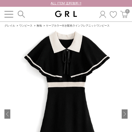
ALL ITEM 送料無料 !!
0
グレイル
ワンピース
無地
ケープカラー付き配色ラインフレアニットワンピース