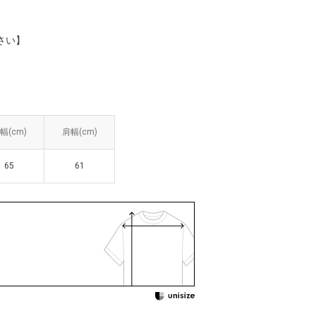
さい】
幅(cm)
幅(cm)
肩幅(cm)
肩幅(cm)
65
65
61
61