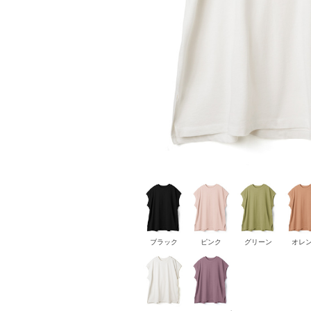
ブラック
ピンク
グリーン
オレ