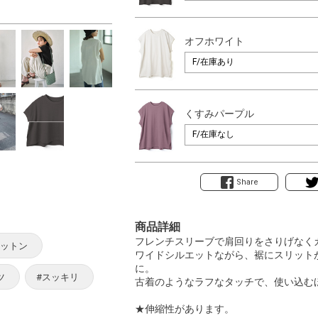
オフホワイト
くすみパープル
Share
商品詳細
フレンチスリーブで肩回りをさりげなく
コットン
ワイドシルエットながら、裾にスリット
に。
ツ
#スッキリ
古着のようなラフなタッチで、使い込む
★伸縮性があります。