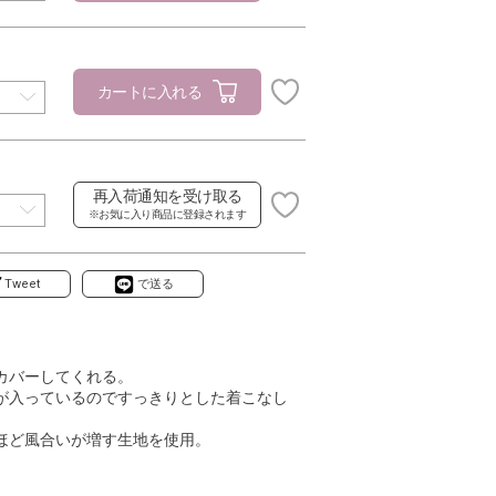
カートに入れる
再入荷通知を受け取る
※お気に入り商品に登録されます
Tweet
で送る
カバーしてくれる。
が入っているのですっきりとした着こなし
ほど風合いが増す生地を使用。