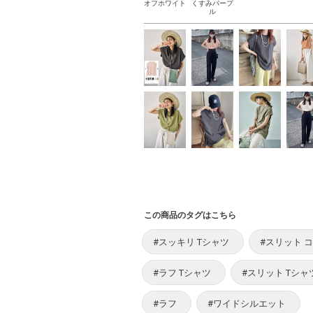
オフホワイト
くすみパープ
ル
この商品のタグはこちら
#スッキリ Tシャツ
#スリット 
#ラフ Tシャツ
#スリット Tシャ
#ラフ
#ワイドシルエット