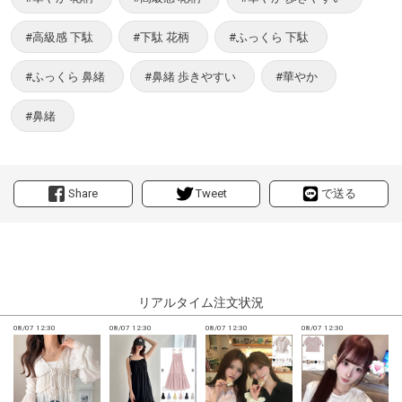
#高級感 下駄
#下駄 花柄
#ふっくら 下駄
#ふっくら 鼻緒
#鼻緒 歩きやすい
#華やか
#鼻緒
Share
Tweet
で送る
リアルタイム注文状況
08/07 12:30
08/07 12:30
08/07 12:30
08/07 12:30
0