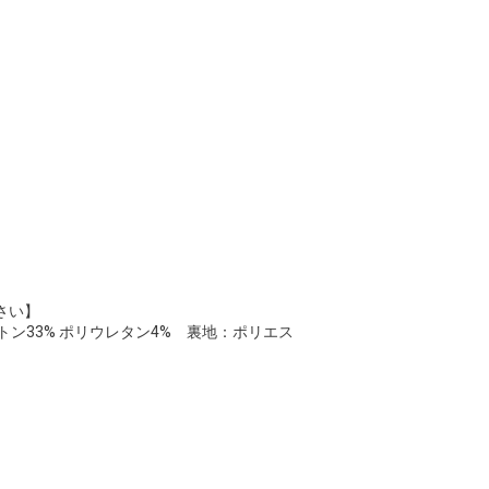
さい】
トン33% ポリウレタン4% 裏地：ポリエス