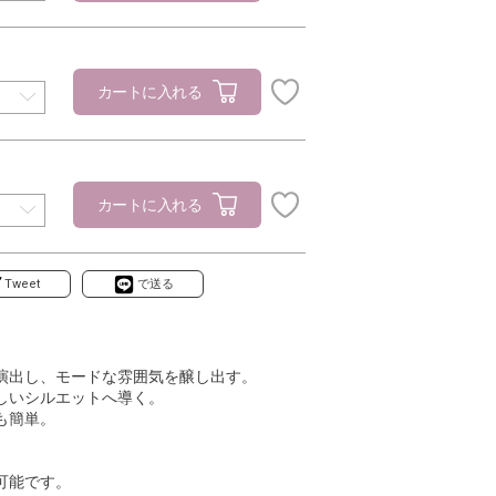
カートに入れる
カートに入れる
Tweet
で送る
演出し、モードな雰囲気を醸し出す。
しいシルエットへ導く。
も簡単。
可能です。