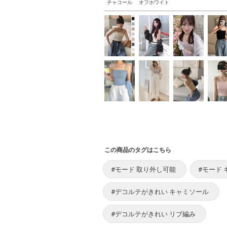
チャコール
オフホワイト
この商品のタグはこちら
#モード 取り外し可能
#モード
#デコルテがきれい キャミソール
#デコルテがきれい リブ編み