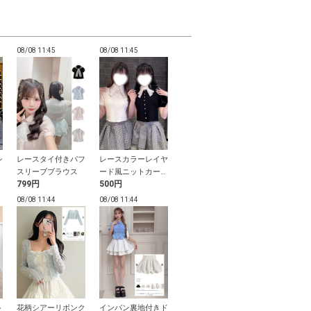
08/08 11:45
08/08 11:45
08/08 11:44
08/08 11:44
シ
レースタイ付きパフ
レースカラーレイヤ
レースレイヤード風
レースリボン
ッ
スリーブブラウス
ード風ニットカーデ
リボンカーディガン
ボタントップ
799円
500円
1,999円
799円
ィガン
08/08 11:44
08/08 11:44
08/08 11:44
08/08 11:44
ト
花柄シアーリボンク
インパン裏地付きド
配色ツイストパール
ブリーチ加工