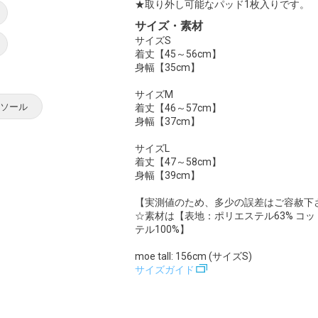
★取り外し可能なパッド1枚入りです。
サイズ・素材
サイズS
着丈【45～56cm】
身幅【35cm】
サイズM
ミソール
着丈【46～57cm】
身幅【37cm】
サイズL
着丈【47～58cm】
身幅【39cm】
【実測値のため、多少の誤差はご容赦下
☆素材は【表地：ポリエステル63% コッ
テル100%】
moe tall: 156cm (サイズS)
サイズガイド