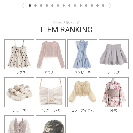
アイテム別ランキング
ITEM RANKING
トップス
アウター
ワンピース
ボトムス
シューズ
バッグ・カバン
セットアイテム
浴衣