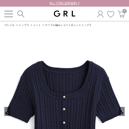
ALL ITEM 送料無料 !!
0
グレイル
トップス
ニット
ケーブル編みショート丈ニットトップス