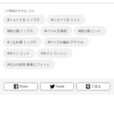
この商品のタグはこちら
#ショート丈 トップス
#ショート丈 ニット
#抜け感 トップス
#パール 立体的
#抜け感 ニット
#こなれ感 トップス
#ケーブル編み アクリル
#タイト ニット
#タイト コットン
#大人の女性 身体にフィット
Share
Tweet
で送る