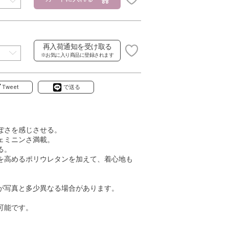
再入荷通知を受け取る
※お気に入り商品に登録されます
Tweet
で送る
ぽさを感じさせる。
ェミニンさ満載。
る。
を高めるポリウレタンを加えて、着心地も
が写真と多少異なる場合があります。
可能です。