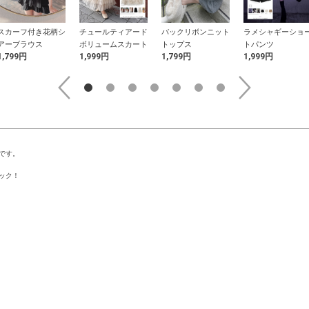
スカーフ付き花柄シ
チュールティアード
バックリボンニット
ラメシャギーショ
アーブラウス
ボリュームスカート
トップス
トパンツ
1,799円
1,999円
1,799円
1,999円
です。
ック！