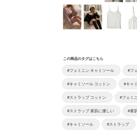
この商品のタグはこちら
#フェミニン キャミソール
#フ
#キャミソール コットン
#キャ
#ストラップ コットン
#フェミ
#ストラップ 素肌に優しい
#素
#キャミソール
#ストラップ