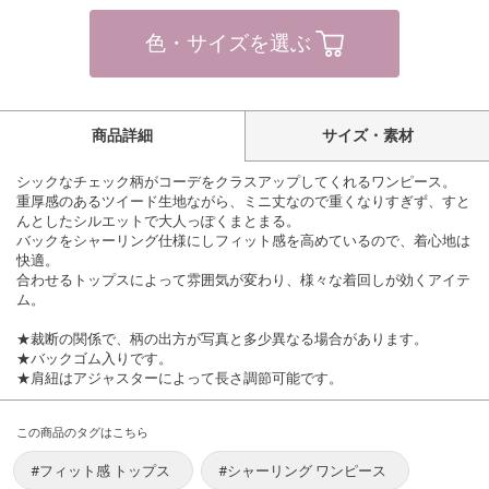
色・サイズを選ぶ
商品詳細
サイズ・素材
シックなチェック柄がコーデをクラスアップしてくれるワンピース。
重厚感のあるツイード生地ながら、ミニ丈なので重くなりすぎず、すと
んとしたシルエットで大人っぽくまとまる。
バックをシャーリング仕様にしフィット感を高めているので、着心地は
快適。
合わせるトップスによって雰囲気が変わり、様々な着回しが効くアイテ
ム。
★裁断の関係で、柄の出方が写真と多少異なる場合があります。
★バックゴム入りです。
★肩紐はアジャスターによって長さ調節可能です。
この商品のタグはこちら
#フィット感 トップス
#シャーリング ワンピース