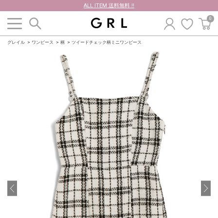
ALL ITEM 送料無料 !!
0
グレイル
ワンピース
柄
ツイードチェック柄ミニワンピース