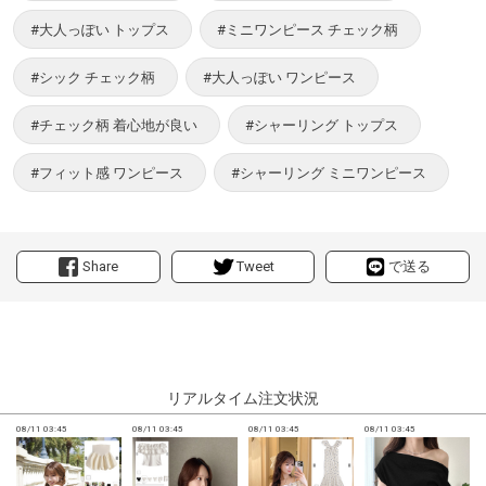
#大人っぽい トップス
#ミニワンピース チェック柄
#シック チェック柄
#大人っぽい ワンピース
#チェック柄 着心地が良い
#シャーリング トップス
#フィット感 ワンピース
#シャーリング ミニワンピース
Share
Tweet
で送る
リアルタイム注文状況
08/11 03:45
08/11 03:45
08/11 03:45
08/11 03:45
0