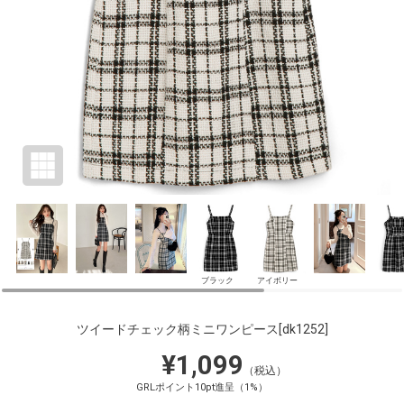
ブラック
アイボリー
ツイードチェック柄ミニワンピース
[dk1252]
¥1,099
（税込）
GRLポイント10pt進呈（1%）