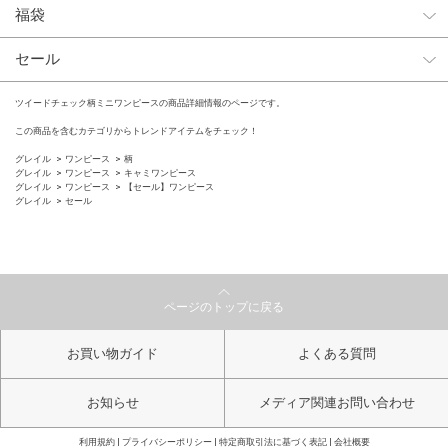
福袋
セール
ツイードチェック柄ミニワンピースの商品詳細情報のページです。
この商品を含むカテゴリからトレンドアイテムをチェック！
グレイル
ワンピース
柄
グレイル
ワンピース
キャミワンピース
グレイル
ワンピース
【セール】ワンピース
グレイル
セール
ページのトップに戻る
お買い物ガイド
よくある質問
お知らせ
メディア関連お問い合わせ
利用規約
プライバシーポリシー
特定商取引法に基づく表記
会社概要