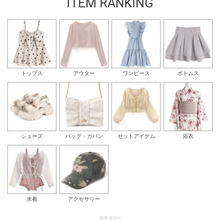
ITEM RANKING
トップス
アウター
ワンピース
ボトムス
シューズ
バッグ・カバン
セットアイテム
浴衣
水着
アクセサリー
カテゴリー