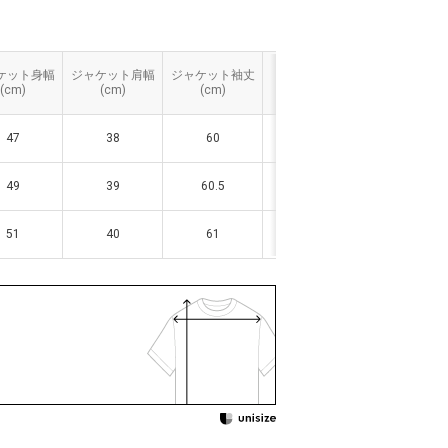
ケット身幅
ケット身幅
ジャケット肩幅
ジャケット肩幅
ジャケット袖丈
ジャケット袖丈
スカート総丈
スカート総丈
スカートウエ
スカートウエ
(cm)
(cm)
(cm)
(cm)
(cm)
(cm)
(cm)
(cm)
ト(cm)
ト(cm)
47
47
38
38
60
60
36.5/39
36.5/39
60
60
49
49
39
39
60.5
60.5
36.5/39
36.5/39
63
63
51
51
40
40
61
61
36.5/39
36.5/39
66
66