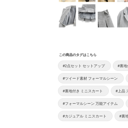
この商品のタグはこちら
#2点セット セットアップ
#裏地
#ツイード素材 フォーマルシーン
#裏地付き ミニスカート
#上品
#フォーマルシーン 万能アイテム
#カジュアル ミニスカート
#裏