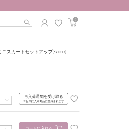
0
ミニスカートセットアップ
[dk1317]
再入荷通知を受け取る
※お気に入り商品に登録されます
カートに入れる