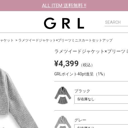
ALL ITEM 送料無料 !!
ャケット
ラメツイードジャケット×プリーツミニスカートセットアップ
ラメツイードジャケット×プリーツ
¥4,399
（税込）
GRLポイント40pt進呈（1%）
ブラック
グレー