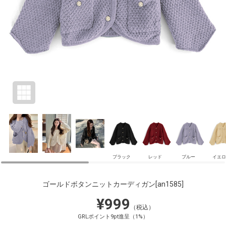
ブラック
レッド
ブルー
イエロ
ゴールドボタンニットカーディガン
[an1585]
¥999
（税込）
GRLポイント9pt進呈（1%）