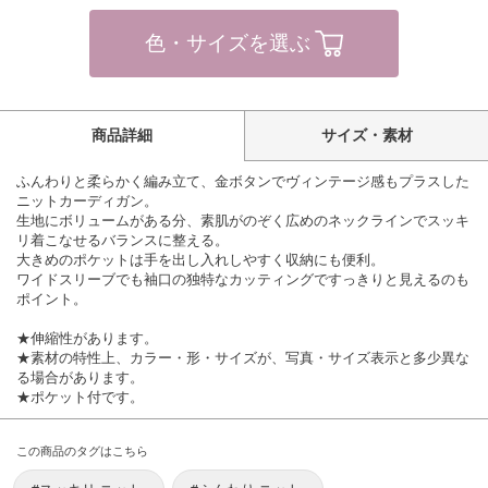
色・サイズを選ぶ
商品詳細
サイズ・素材
ふんわりと柔らかく編み立て、金ボタンでヴィンテージ感もプラスした
ニットカーディガン。
生地にボリュームがある分、素肌がのぞく広めのネックラインでスッキ
リ着こなせるバランスに整える。
大きめのポケットは手を出し入れしやすく収納にも便利。
ワイドスリーブでも袖口の独特なカッティングですっきりと見えるのも
ポイント。
★伸縮性があります。
★素材の特性上、カラー・形・サイズが、写真・サイズ表示と多少異な
る場合があります。
★ポケット付です。
この商品のタグはこちら