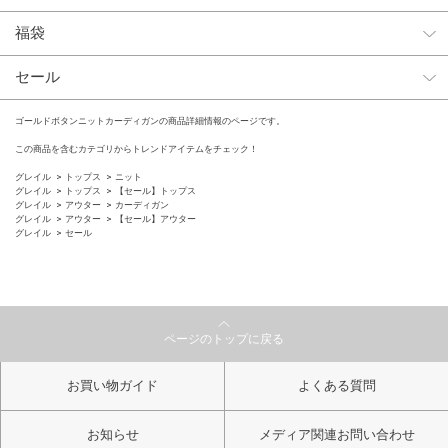
福袋
セール
ゴールドボタンニットカーディガンの商品詳細情報のページです。
この商品を含むカテゴリからトレンドアイテムをチェック！
グレイル
トップス
ニット
グレイル
トップス
【セール】トップス
グレイル
アウター
カーディガン
グレイル
アウター
【セール】アウター
グレイル
セール
ページのトップに戻る
お買い物ガイド
よくある質問
お知らせ
メディア関連お問い合わせ