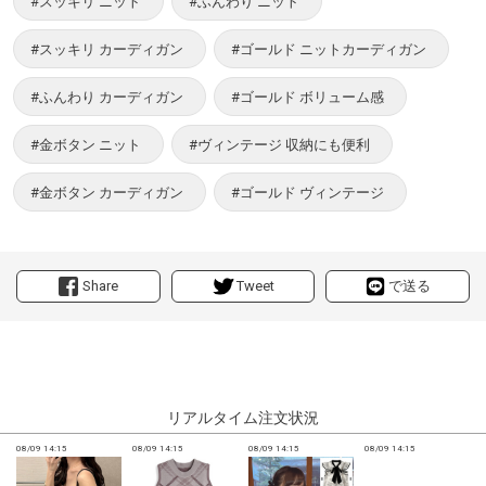
#スッキリ ニット
#ふんわり ニット
#スッキリ カーディガン
#ゴールド ニットカーディガン
#ふんわり カーディガン
#ゴールド ボリューム感
#金ボタン ニット
#ヴィンテージ 収納にも便利
#金ボタン カーディガン
#ゴールド ヴィンテージ
Share
Tweet
で送る
リアルタイム注文状況
08/09 14:15
08/09 14:15
08/09 14:15
08/09 14:15
0