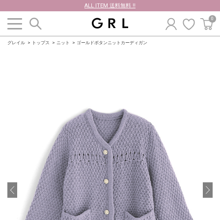
ALL ITEM 送料無料 !!
0
グレイル
トップス
ニット
ゴールドボタンニットカーディガン