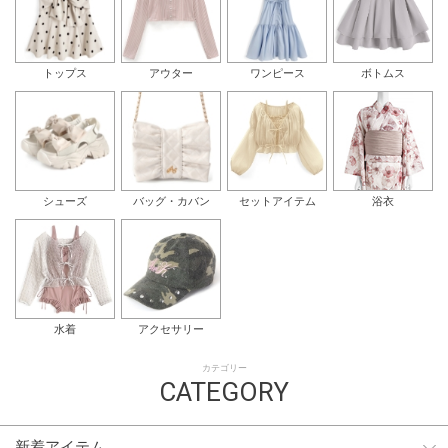
トップス
アウター
ワンピース
ボトムス
シューズ
バッグ・カバン
セットアイテム
浴衣
水着
アクセサリー
カテゴリー
CATEGORY
新着アイテム