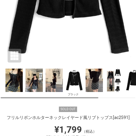
ブラック
SOLD OUT
フリルリボンホルターネックレイヤード風リブトップス
[ac2591]
¥1,799
（税込）