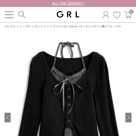
ALL ITEM 送料無料 !!
0
グレイル
トップス
カットソー
フリルリボンホルターネックレイヤード風リブトップス