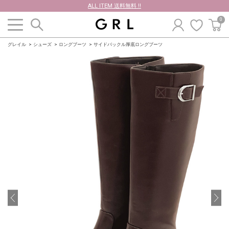
ALL ITEM 送料無料 !!
0
グレイル
シューズ
ロングブーツ
サイドバックル厚底ロングブーツ