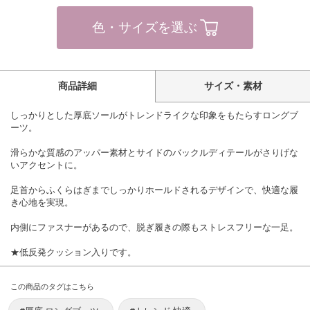
色・サイズを選ぶ
商品詳細
サイズ・素材
しっかりとした厚底ソールがトレンドライクな印象をもたらすロングブ
ーツ。
滑らかな質感のアッパー素材とサイドのバックルディテールがさりげな
いアクセントに。
足首からふくらはぎまでしっかりホールドされるデザインで、快適な履
き心地を実現。
内側にファスナーがあるので、脱ぎ履きの際もストレスフリーな一足。
★低反発クッション入りです。
この商品のタグはこちら