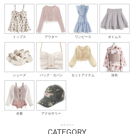
トップス
アウター
ワンピース
ボトムス
シューズ
バッグ・カバン
セットアイテム
浴衣
水着
アクセサリー
カテゴリー
CATEGORY