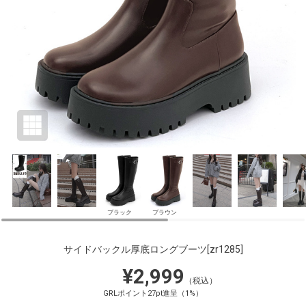
ブラック
ブラウン
サイドバックル厚底ロングブーツ
[zr1285]
¥2,999
（税込）
GRLポイント27pt進呈（1%）