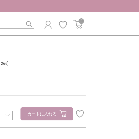
0
1266]
カートに入れる