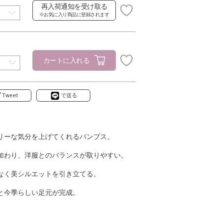
再入荷通知を受け取る
※お気に入り商品に登録されます
カートに入れる
Tweet
で送る
リーな気分を上げてくれるパンプス。
加わり、洋服とのバランスが取りやすい。
なく美シルエットを引き立てる。
と今季らしい足元が完成。