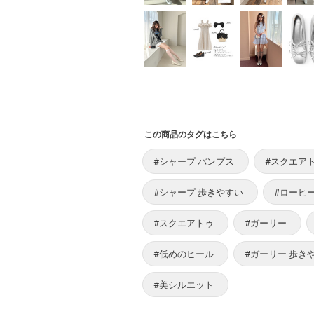
この商品のタグはこちら
#シャープ パンプス
#スクエア
#シャープ 歩きやすい
#ローヒ
#スクエアトゥ
#ガーリー
#低めのヒール
#ガーリー 歩き
#美シルエット