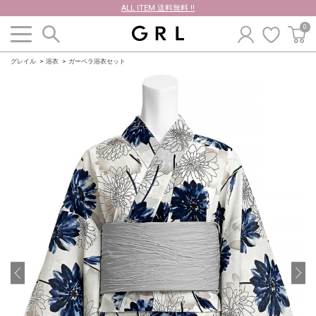
ALL ITEM 送料無料 !!
0
グレイル
浴衣
ガーベラ浴衣セット