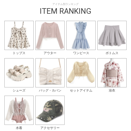
アイテム別ランキング
ITEM RANKING
トップス
アウター
ワンピース
ボトムス
シューズ
バッグ・カバン
セットアイテム
浴衣
水着
アクセサリー