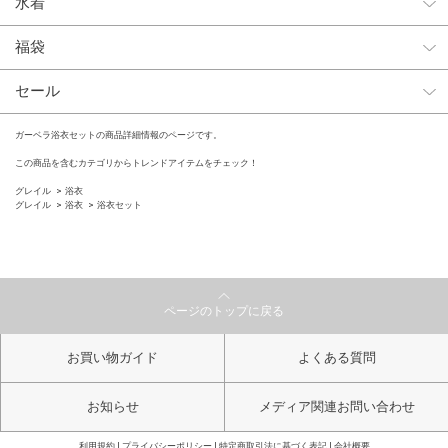
水着
福袋
セール
ガーベラ浴衣セットの商品詳細情報のページです。
この商品を含むカテゴリからトレンドアイテムをチェック！
グレイル
浴衣
グレイル
浴衣
浴衣セット
ページのトップに戻る
お買い物ガイド
よくある質問
お知らせ
メディア関連お問い合わせ
利用規約
プライバシーポリシー
特定商取引法に基づく表記
会社概要