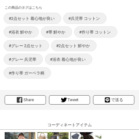
この商品のタグはこちら
#2点セット 着心地が良い
#兵児帯 コットン
#浴衣 鮮やか
#帯 鮮やか
#作り帯 コットン
#グレー 2点セット
#2点セット 鮮やか
#グレー 兵児帯
#浴衣 着心地が良い
#作り帯 ガーベラ柄
Share
Tweet
で送る
コーディネートアイテム