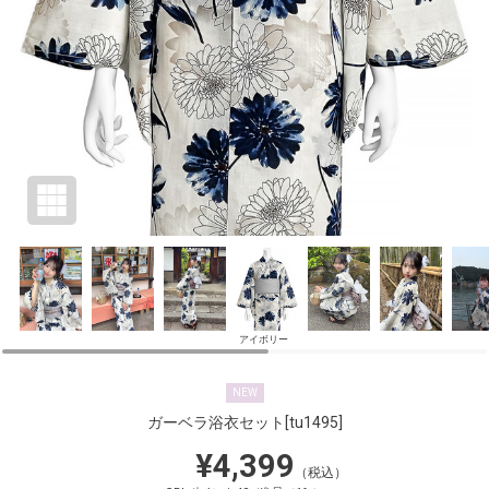
アイボリー
NEW
ガーベラ浴衣セット
[tu1495]
¥4,399
（税込）