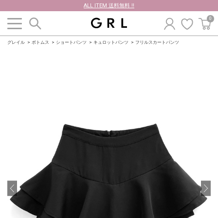
ALL ITEM 送料無料 !!
0
グレイル
ボトムス
ショートパンツ
キュロットパンツ
フリルスカートパンツ