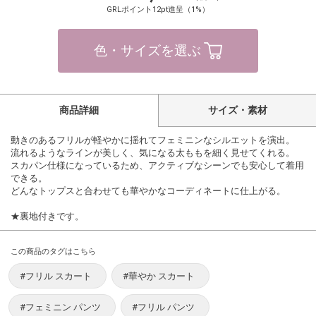
GRLポイント12pt進呈（1%）
色・サイズを選ぶ
商品詳細
サイズ・素材
動きのあるフリルが軽やかに揺れてフェミニンなシルエットを演出。
流れるようなラインが美しく、気になる太ももを細く見せてくれる。
スカパン仕様になっているため、アクティブなシーンでも安心して着用
できる。
どんなトップスと合わせても華やかなコーディネートに仕上がる。
★裏地付きです。
この商品のタグはこちら
#フリル スカート
#華やか スカート
#フェミニン パンツ
#フリル パンツ