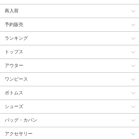
再入荷
予約販売
ランキング
トップス
アウター
ワンピース
ボトムス
シューズ
バッグ・カバン
アクセサリー