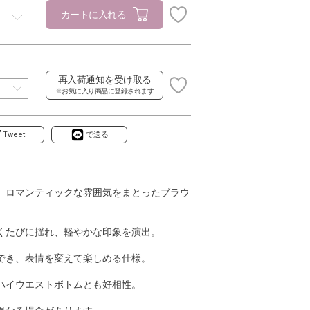
カートに入れる
再入荷通知を受け取る
※お気に入り商品に登録されます
Tweet
で送る
、ロマンティックな雰囲気をまとったブラウ
くたびに揺れ、軽やかな印象を演出。
でき、表情を変えて楽しめる仕様。
ハイウエストボトムとも好相性。