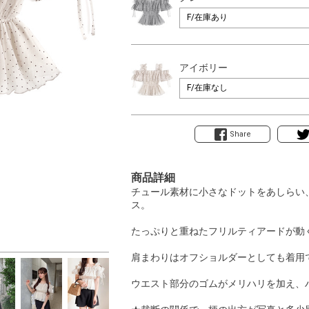
アイボリー
Share
商品詳細
チュール素材に小さなドットをあしらい
ス。
たっぷりと重ねたフリルティアードが動
肩まわりはオフショルダーとしても着用
ウエスト部分のゴムがメリハリを加え、