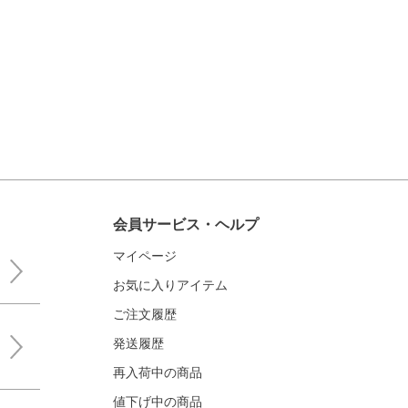
会員サービス・ヘルプ
マイページ
お気に入りアイテム
ご注文履歴
発送履歴
再入荷中の商品
値下げ中の商品