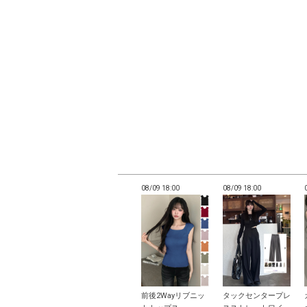
17:57
08/09 17:57
08/09 18:00
08/09 18:00
ルノースリーブ
オーガンジードッキ
前後2Wayリブニッ
タックセンタープレ