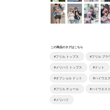
この商品のタグはこちら
#フリル トップス
#フリル ブラ
#メリハリ トップス
#ドット
#オフショル ドット
#ハイウエ
#フリル チュール
#ハイウエスト
#メリハリ