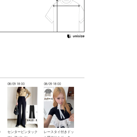
08/09 18:00
08/09 18:00
08/09 18:00
08/09 18:00
キ
センターピンタック
レースタイ付きドッ
厚底スポーツサンダ
ワンショルダ