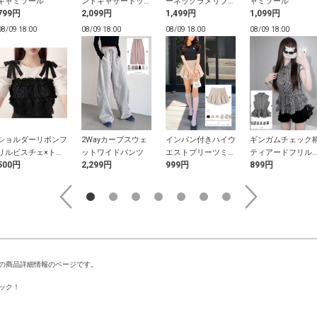
キャミソール
ントギャザートップ
ーネックラメリブト
ャミソール
799円
2,099円
1,499円
1,099円
ス
ップス
08/09 18:00
08/09 18:00
08/09 18:00
08/09 18:00
ショルダーリボンフ
2Wayカーブスウェ
インパン付きハイウ
ギンガムチェック
リルビスチェ×トッ
ットワイドパンツ
エストプリーツミニ
ティアードフリル
500円
2,299円
999円
899円
プスアンサンブル
スカート
ースリーブチュニ
ク
の商品詳細情報のページです。
ック！