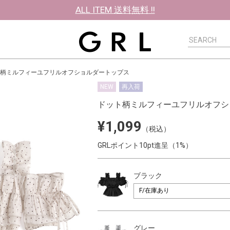
ALL ITEM 送料無料 !!
柄ミルフィーユフリルオフショルダートップス
NEW
再入荷
ドット柄ミルフィーユフリルオフシ
¥1,099
（税込）
GRLポイント10pt進呈（1%）
ブラック
グレー