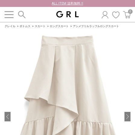
ALL ITEM 送料無料 !!
0
グレイル
ボトムス
スカート
ロングスカート
アシメフリルラッフルロングスカート