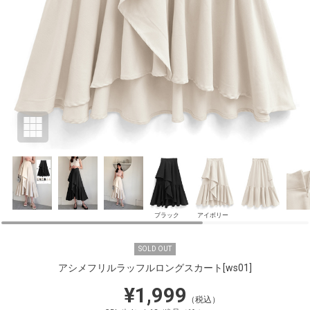
ブラック
アイボリー
SOLD OUT
アシメフリルラッフルロングスカート
[ws01]
¥1,999
（税込）