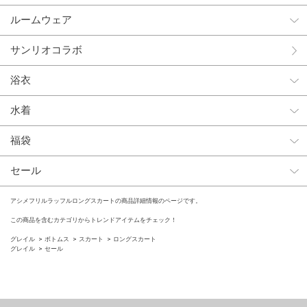
ルームウェア
サンリオコラボ
浴衣
水着
福袋
セール
アシメフリルラッフルロングスカートの商品詳細情報のページです。
この商品を含むカテゴリからトレンドアイテムをチェック！
グレイル
ボトムス
スカート
ロングスカート
グレイル
セール