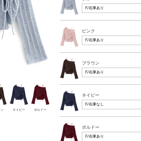
ピンク
ブラウン
ネイビー
ウン
ネイビー
ボルドー
ボルドー