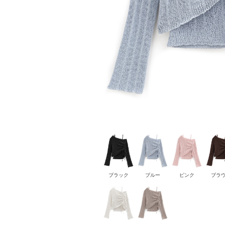
ブラック
ブルー
ピンク
ブラ