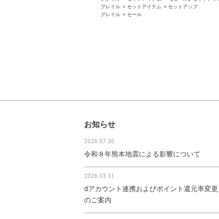
グレイル
セットアイテム
セットアップ
グレイル
セール
お知らせ
2026.07.30
令和８年熊本地震による影響について
2026.03.31
dアカウント連携およびポイント還元率変更
のご案内