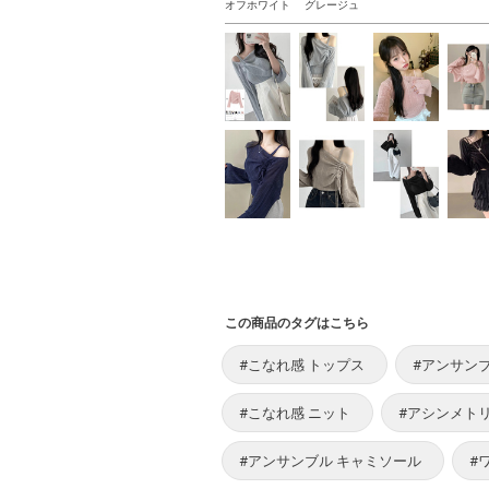
オフホワイト
グレージュ
この商品のタグはこちら
#こなれ感 トップス
#アンサンブ
#こなれ感 ニット
#アシンメトリ
#アンサンブル キャミソール
#