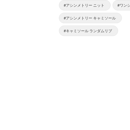
#アシンメトリー ニット
#ワン
#アシンメトリー キャミソール
#キャミソール ランダムリブ