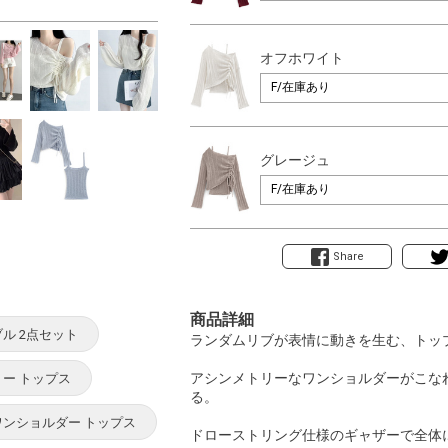
オフホワイト
グレージュ
Share
商品詳細
ル 2点セット
ランダムリブが表情に動きを生む、トッ
アシンメトリーなワンショルダーがこな
ー トップス
る。
ワンショルダー トップス
ドローストリング仕様のギャザーで全体