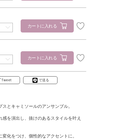
カートに入れる
カートに入れる
Tweet
で送る
プスとキャミソールのアンサンブル。
れ感を演出し、抜けのあるスタイルを叶え
に変化をつけ、個性的なアクセントに。