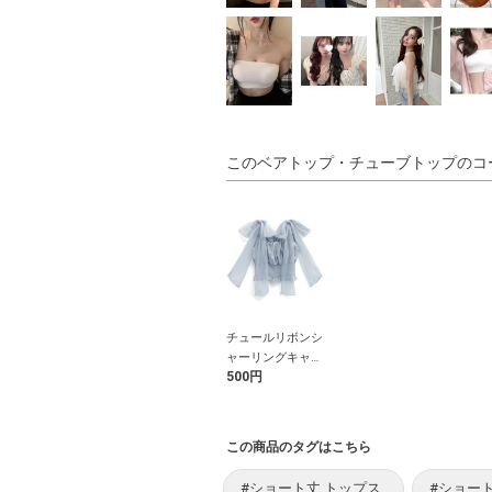
このベアトップ・チューブトップのコ
チュールリボンシ
ャーリングキャミ
500円
ソール
この商品のタグはこちら
#ショート丈 トップス
#ショー