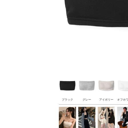
ブラック
グレー
アイボリー
オフホ