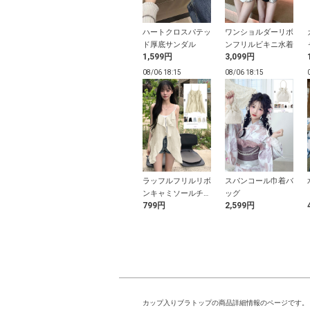
ルチェーンヘア
3点セット2Way水彩
ハートクロスパテッ
ワンショルダーリボ
ップ
花柄浴衣セット
ド厚底サンダル
ンフリルビキニ水着
9円
4,999円
1,599円
3,099円
18:12
08/06 18:12
08/06 18:15
08/06 18:15
ショルダーレー
レースストラップパ
ラッフルフリルリボ
スパンコール巾着バ
ブニットトップ
ンプス
ンキャミソールチュ
ッグ
円
2,399円
799円
2,599円
ニック
カップ入りブラトップの商品詳細情報のページです。