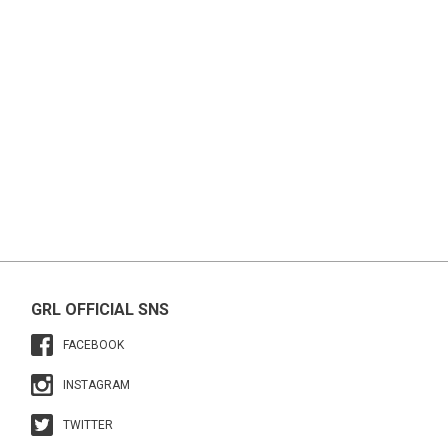
GRL OFFICIAL SNS
FACEBOOK
INSTAGRAM
TWITTER