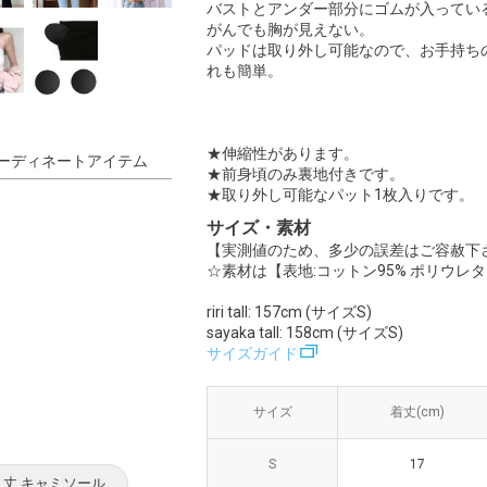
バストとアンダー部分にゴムが入ってい
がんでも胸が見えない。
パッドは取り外し可能なので、お手持ち
れも簡単。
★伸縮性があります。
ーディネートアイテム
★前身頃のみ裏地付きです。
★取り外し可能なパット1枚入りです。
サイズ・素材
【実測値のため、多少の誤差はご容赦下
☆素材は【表地:コットン95% ポリウレタン
riri tall: 157cm (サイズS)
sayaka tall: 158cm (サイズS)
サイズガイド
サイズ
サイズ
着丈(cm)
着丈(cm)
身
S
S
17
17
ト丈 キャミソール