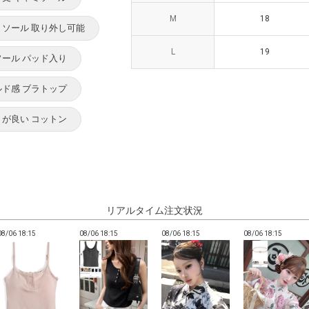
M
M
18
18
ミソール 取り外し可能
L
L
19
19
ソール パッド入り
ルド感 ブラトップ
りが良い コットン
リアルタイム注文状況
08/06 18:15
08/06 18:15
08/06 18:15
08/06 18:15