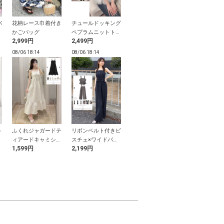
パ
花柄レース巾着付き
チュールドッキング
バックリボンフリル
フリルシアー
かごバッグ
ペプラムニットトッ
スリーブプリーツワ
Xシャーリン
2,999円
2,499円
1,899円
1,399円
プス
ンピース
ミソールアン
ル
08/06 18:14
08/06 18:14
08/06 18:14
08/06 18:14
ト
ふくれジャガードテ
リボンベルト付きビ
カップ付きナロース
ドット柄ヘリ
ィアードキャミシー
スチェ×ワイドパン
トラップキャミソー
ンリボンフラ
1,599円
2,199円
599円
2,199円
ルワンピース
ツセットアップ
ル
ニバッグ