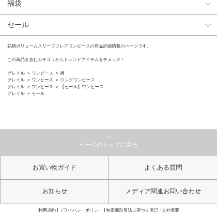
福袋
セール
花柄ボリュームスリーブフレアワンピースの商品詳細情報のページです。
この商品を含むカテゴリからトレンドアイテムをチェック！
グレイル
ワンピース
柄
グレイル
ワンピース
ロングワンピース
グレイル
ワンピース
【セール】ワンピース
グレイル
セール
ページのトップに戻る
お買い物ガイド
よくある質問
お知らせ
メディア関連お問い合わせ
利用規約
プライバシーポリシー
特定商取引法に基づく表記
会社概要