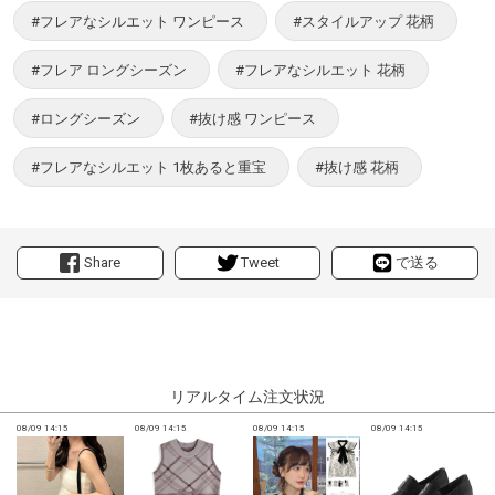
#フレアなシルエット ワンピース
#スタイルアップ 花柄
#フレア ロングシーズン
#フレアなシルエット 花柄
#ロングシーズン
#抜け感 ワンピース
#フレアなシルエット 1枚あると重宝
#抜け感 花柄
Share
Tweet
で送る
リアルタイム注文状況
08/09 14:15
08/09 14:15
08/09 14:15
08/09 14:15
0