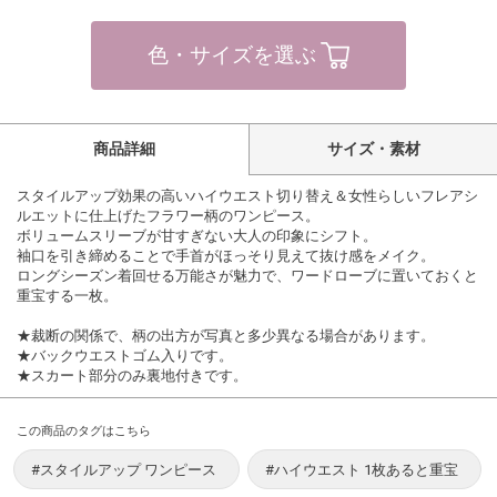
色・サイズを選ぶ
商品詳細
サイズ・素材
スタイルアップ効果の高いハイウエスト切り替え＆女性らしいフレアシ
ルエットに仕上げたフラワー柄のワンピース。
ボリュームスリーブが甘すぎない大人の印象にシフト。
袖口を引き締めることで手首がほっそり見えて抜け感をメイク。
ロングシーズン着回せる万能さが魅力で、ワードローブに置いておくと
重宝する一枚。
★裁断の関係で、柄の出方が写真と多少異なる場合があります。
★バックウエストゴム入りです。
★スカート部分のみ裏地付きです。
この商品のタグはこちら
#スタイルアップ ワンピース
#ハイウエスト 1枚あると重宝