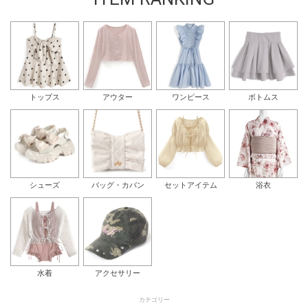
トップス
アウター
ワンピース
ボトムス
シューズ
バッグ・カバン
セットアイテム
浴衣
水着
アクセサリー
カテゴリー