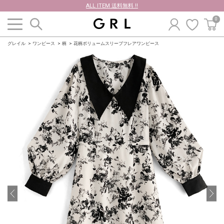
ALL ITEM 送料無料 !!
0
グレイル
ワンピース
柄
花柄ボリュームスリーブフレアワンピース