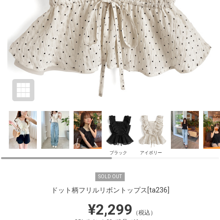
ブラック
アイボリー
SOLD OUT
ドット柄フリルリボントップス
[ta236]
¥2,299
（税込）