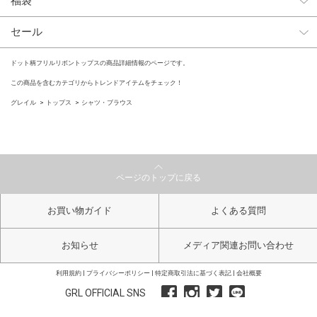
福袋
セール
ドット柄フリルリボントップスの商品詳細情報のページです。
この商品を含むカテゴリからトレンドアイテムをチェック！
グレイル
トップス
シャツ・ブラウス
ページのトップに戻る
お買い物ガイド
よくある質問
お知らせ
メディア関連お問い合わせ
利用規約
プライバシーポリシー
特定商取引法に基づく表記
会社概要
GRL OFFICIAL SNS
Copyright GRL All Right Reserved.