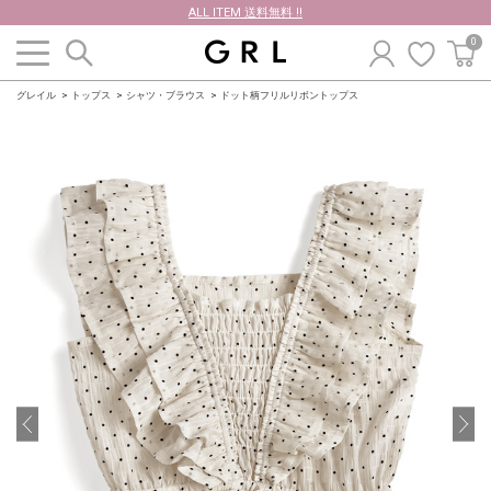
ALL ITEM 送料無料 !!
0
グレイル
トップス
シャツ・ブラウス
ドット柄フリルリボントップス