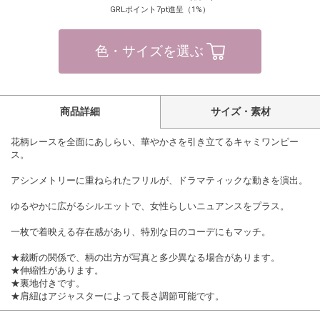
GRLポイント7pt進呈（1%）
色・サイズを選ぶ
商品詳細
サイズ・素材
花柄レースを全面にあしらい、華やかさを引き立てるキャミワンピー
ス。
アシンメトリーに重ねられたフリルが、ドラマティックな動きを演出。
ゆるやかに広がるシルエットで、女性らしいニュアンスをプラス。
一枚で着映える存在感があり、特別な日のコーデにもマッチ。
★裁断の関係で、柄の出方が写真と多少異なる場合があります。
★伸縮性があります。
★裏地付きです。
★肩紐はアジャスターによって長さ調節可能です。