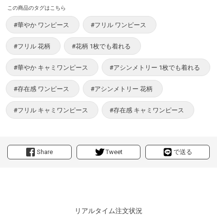
この商品のタグはこちら
#華やか ワンピース
#フリル ワンピース
#フリル 花柄
#花柄 1枚でも着れる
#華やか キャミワンピース
#アシンメトリー 1枚でも着れる
#存在感 ワンピース
#アシンメトリー 花柄
#フリル キャミワンピース
#存在感 キャミワンピース
Share
Tweet
で送る
リアルタイム注文状況