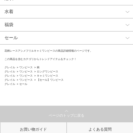
水着
福袋
セール
花柄レースアシメフリルキャミワンピースの商品詳細情報のページです。
この商品を含むカテゴリからトレンドアイテムをチェック！
グレイル
ワンピース
柄
グレイル
ワンピース
ロングワンピース
グレイル
ワンピース
キャミワンピース
グレイル
ワンピース
【セール】ワンピース
グレイル
セール
ページのトップに戻る
お買い物ガイド
よくある質問