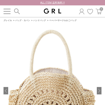
ALL ITEM 送料無料 !!
0
グレイル
バッグ・カバン
ハンドバッグ
ペーパーサークルかごバッグ