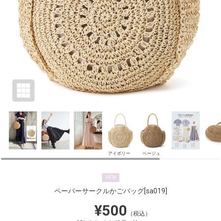
アイボリー
ベージュ
NEW
ペーパーサークルかごバッグ
[sa019]
¥500
（税込）