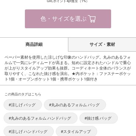
GRLポイント4pt進呈（1%）
色・サイズを選ぶ
商品詳細
サイズ・素材
ペーパー素材を使用した涼しげな印象のハンドバッグ。丸みのあるフォ
ルムで一気にレディムードが高まる。短めに設定されたハンドルで重心
が上がりスタイルアップ効果も抜群。コーディネート全体のバランスが
取りやすく、こなれた抜け感を演出。★内ポケット：ファスナーポケッ
ト1個・オープンポケット1個・携帯ポケット1個付き
この商品のタグはこちら
#涼しげ バッグ
#丸みのあるフォルム バッグ
#丸みのあるフォルム ハンドバッグ
#抜け感 バッグ
#涼しげ ハンドバッグ
#スタイルアップ