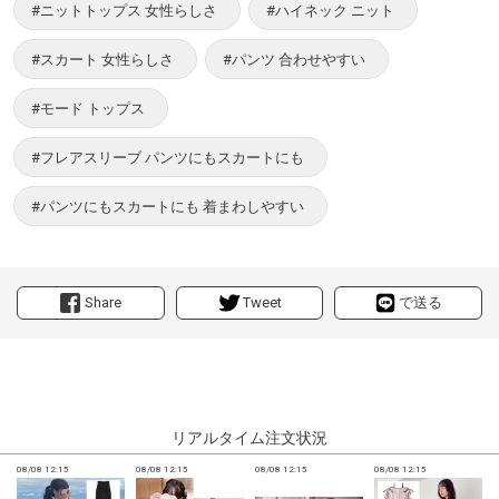
#ニットトップス 女性らしさ
#ハイネック ニット
#スカート 女性らしさ
#パンツ 合わせやすい
#モード トップス
#フレアスリーブ パンツにもスカートにも
#パンツにもスカートにも 着まわしやすい
Share
Tweet
で送る
リアルタイム注文状況
08/08 12:15
08/08 12:15
08/08 12:15
08/08 12:15
0