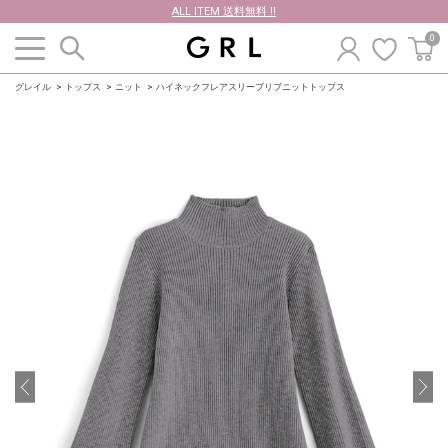
ALL ITEM 送料無料 !!
0
グレイル
トップス
ニット
ハイネックフレアスリーブリブニットトップス