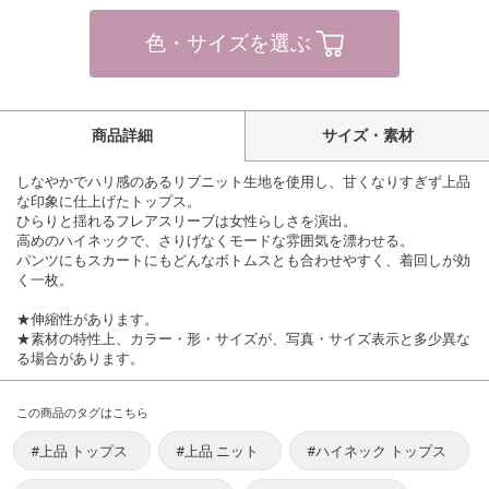
色・サイズを選ぶ
商品詳細
サイズ・素材
しなやかでハリ感のあるリブニット生地を使用し、甘くなりすぎず上品
な印象に仕上げたトップス。
ひらりと揺れるフレアスリーブは女性らしさを演出。
高めのハイネックで、さりげなくモードな雰囲気を漂わせる。
パンツにもスカートにもどんなボトムスとも合わせやすく、着回しが効
く一枚。
★伸縮性があります。
★素材の特性上、カラー・形・サイズが、写真・サイズ表示と多少異な
る場合があります。
この商品のタグはこちら
#上品 トップス
#上品 ニット
#ハイネック トップス