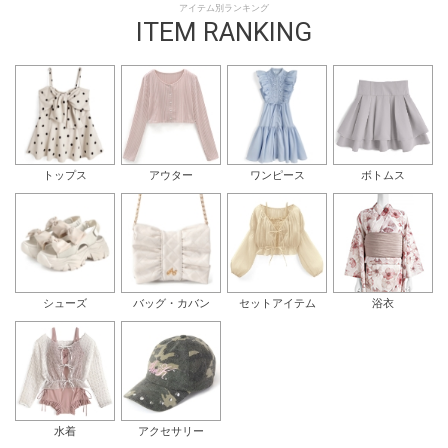
アイテム別ランキング
ITEM RANKING
トップス
アウター
ワンピース
ボトムス
シューズ
バッグ・カバン
セットアイテム
浴衣
水着
アクセサリー