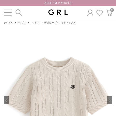
ALL ITEM 送料無料 !!
0
グレイル
トップス
ニット
ロゴ刺繍ケーブルニットトップス