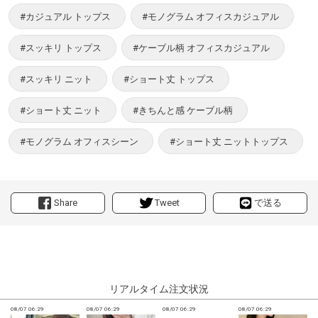
#カジュアル トップス
#モノグラム オフィスカジュアル
#スッキリ トップス
#ケーブル柄 オフィスカジュアル
#スッキリ ニット
#ショート丈 トップス
#ショート丈 ニット
#きちんと感 ケーブル柄
#モノグラム オフィスシーン
#ショート丈 ニットトップス
Share
Tweet
で送る
リアルタイム注文状況
08/07 06:29
08/07 06:29
08/07 06:29
08/07 06:29
0