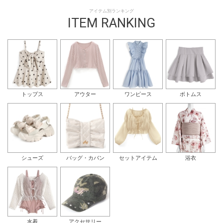
アイテム別ランキング
ITEM RANKING
トップス
アウター
ワンピース
ボトムス
シューズ
バッグ・カバン
セットアイテム
浴衣
水着
アクセサリー