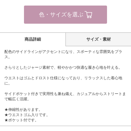
色・サイズを選ぶ
商品詳細
サイズ・素材
配色のサイドラインがアクセントになり、スポーティな雰囲気をプラ
ス。
さらりとしたジャージ素材で、軽やかかつ快適な履き心地を叶える。
ウエストはゴムとドロスト仕様になっており、リラックスした着心地
に。
サイドポケット付きで実用性も兼ね備え、カジュアルからストリートま
で幅広く活躍。
★伸縮性があります。
★ウエストゴム入りです。
★ポケット付です。