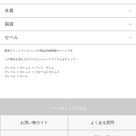
水着
福袋
セール
配色ライントラックパンツの商品詳細情報のページです。
この商品を含むカテゴリからトレンドアイテムをチェック！
グレイル
ボトムス
パンツ・デニム
グレイル
ボトムス
【セール】ボトムス
グレイル
セール
ページのトップに戻る
お買い物ガイド
よくある質問