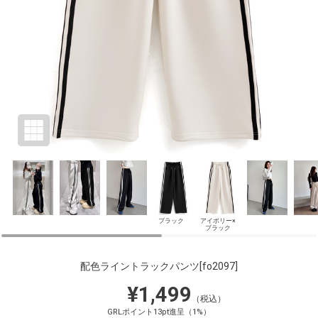
ブラック
アイボリー×
ブラック
配色ライントラックパンツ
[fo2097]
¥1,499
（税込）
GRLポイント13pt進呈（1%）