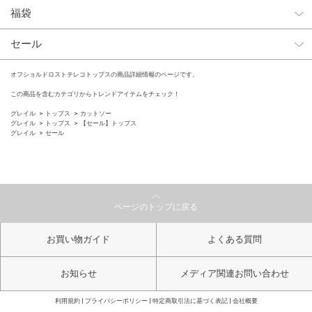
福袋
セール
オフショルドロストテレコトップスの商品詳細情報のページです。
この商品を含むカテゴリからトレンドアイテムをチェック！
グレイル
トップス
カットソー
グレイル
トップス
【セール】トップス
グレイル
セール
ページのトップに戻る
お買い物ガイド
よくある質問
お知らせ
メディア関連お問い合わせ
利用規約
プライバシーポリシー
特定商取引法に基づく表記
会社概要