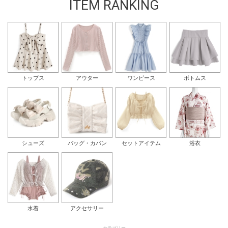
ITEM RANKING
トップス
アウター
ワンピース
ボトムス
シューズ
バッグ・カバン
セットアイテム
浴衣
水着
アクセサリー