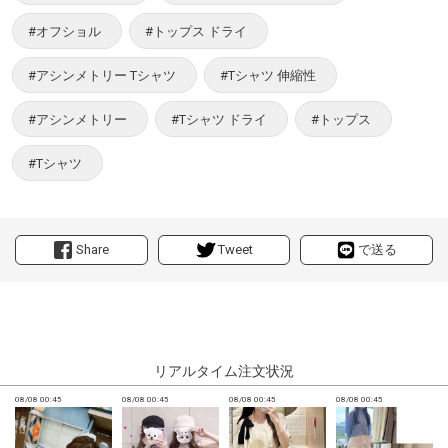
#オフショル
#トップス ドライ
#アシンメトリー Tシャツ
#Tシャツ 伸縮性
#アシンメトリー
#Tシャツ ドライ
#トップス
#Tシャツ
Share
Tweet
で送る
リアルタイム注文状況
08/08 00:45
08/08 00:45
08/08 00:45
08/08 00:45
0