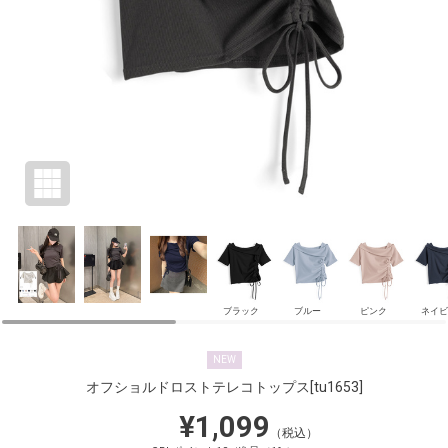
ブラック
ブルー
ピンク
ネイビ
NEW
オフショルドロストテレコトップス
[tu1653]
¥1,099
（税込）