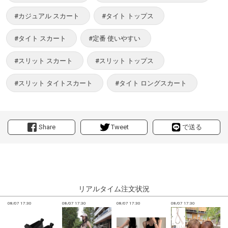
#カジュアル スカート
#タイト トップス
#タイト スカート
#定番 使いやすい
#スリット スカート
#スリット トップス
#スリット タイトスカート
#タイト ロングスカート
Share
Tweet
で送る
リアルタイム注文状況
08/07 17:30
08/07 17:30
08/07 17:30
08/07 17:30
0