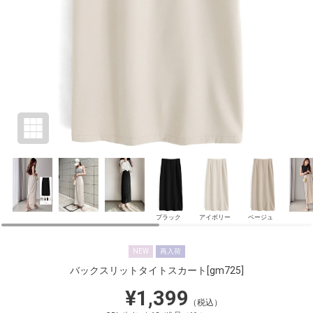
ブラック
アイボリー
ベージュ
NEW
再入荷
バックスリットタイトスカート
[gm725]
¥1,399
（税込）