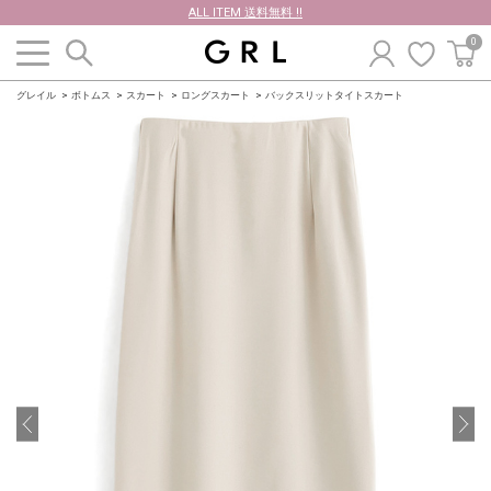
ALL ITEM 送料無料 !!
0
グレイル
ボトムス
スカート
ロングスカート
バックスリットタイトスカート