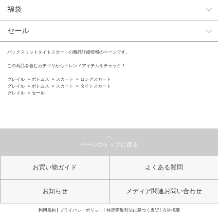
福袋
セール
バックスリットタイトスカートの商品詳細情報のページです。
この商品を含むカテゴリからトレンドアイテムをチェック！
グレイル
ボトムス
スカート
ロングスカート
グレイル
ボトムス
スカート
タイトスカート
グレイル
セール
ページのトップに戻る
お買い物ガイド
よくある質問
お知らせ
メディア関連お問い合わせ
利用規約
プライバシーポリシー
特定商取引法に基づく表記
会社概要