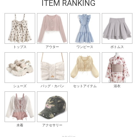
ITEM RANKING
トップス
アウター
ワンピース
ボトムス
シューズ
バッグ・カバン
セットアイテム
浴衣
水着
アクセサリー