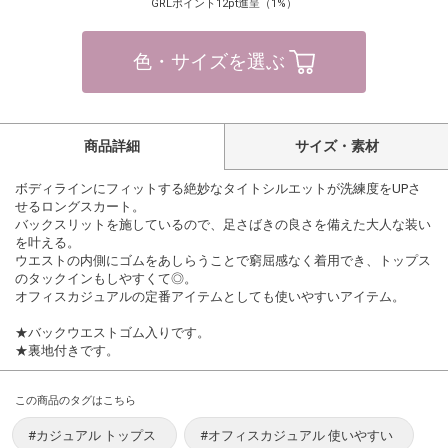
GRLポイント12pt進呈（1%）
色・サイズを選ぶ
商品詳細
サイズ・素材
ボディラインにフィットする絶妙なタイトシルエットが洗練度をUPさ
せるロングスカート。
バックスリットを施しているので、足さばきの良さを備えた大人な装い
を叶える。
ウエストの内側にゴムをあしらうことで窮屈感なく着用でき、トップス
のタックインもしやすくて◎。
オフィスカジュアルの定番アイテムとしても使いやすいアイテム。
★バックウエストゴム入りです。
★裏地付きです。
この商品のタグはこちら
#カジュアル トップス
#オフィスカジュアル 使いやすい