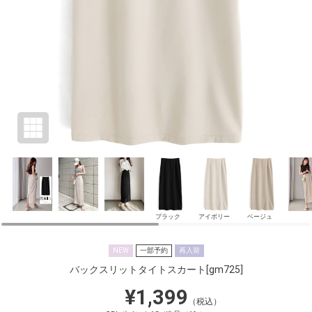
ブラック
アイボリー
ベージュ
NEW
一部予約
再入荷
バックスリットタイトスカート
[gm725]
¥1,399
（税込）