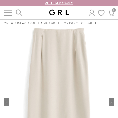
ALL ITEM 送料無料 !!
0
グレイル
ボトムス
スカート
ロングスカート
バックスリットタイトスカート