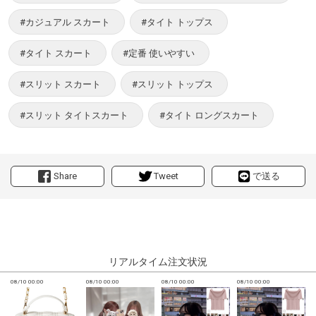
#カジュアル スカート
#タイト トップス
#タイト スカート
#定番 使いやすい
#スリット スカート
#スリット トップス
#スリット タイトスカート
#タイト ロングスカート
Share
Tweet
で送る
リアルタイム注文状況
08/10 00:00
08/10 00:00
08/10 00:00
08/10 00:00
0