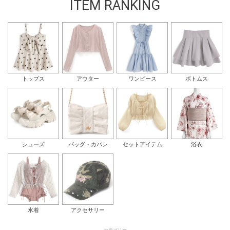
ITEM RANKING
トップス
アウター
ワンピース
ボトムス
シューズ
バッグ・カバン
セットアイテム
浴衣
水着
アクセサリー