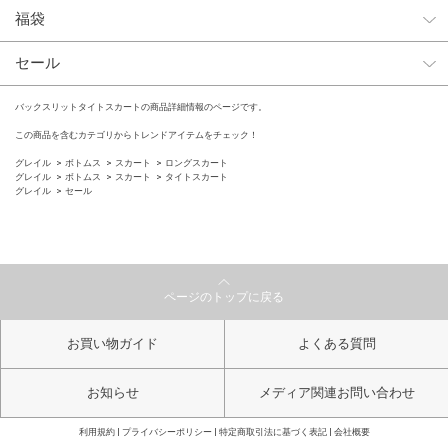
福袋
セール
バックスリットタイトスカートの商品詳細情報のページです。
この商品を含むカテゴリからトレンドアイテムをチェック！
グレイル
ボトムス
スカート
ロングスカート
グレイル
ボトムス
スカート
タイトスカート
グレイル
セール
ページのトップに戻る
お買い物ガイド
よくある質問
お知らせ
メディア関連お問い合わせ
利用規約
プライバシーポリシー
特定商取引法に基づく表記
会社概要